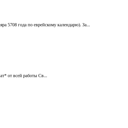
ра 5708 года по еврейскому календарю). За...
ат* от всей работы Св...