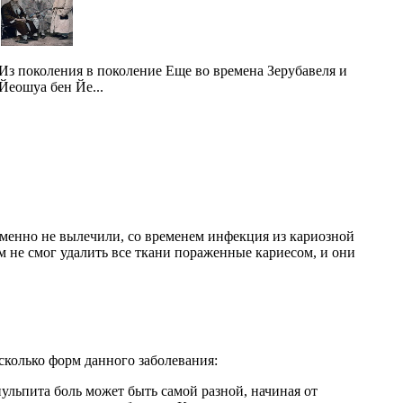
Из поколения в поколение Еще во времена Зерубавеля и
Йеошуа бен Йе...
еменно не вылечили, со временем инфекция из кариозной
ом не смог удалить все ткани пораженные кариесом, и они
сколько форм данного заболевания:
пульпита боль может быть самой разной, начиная от