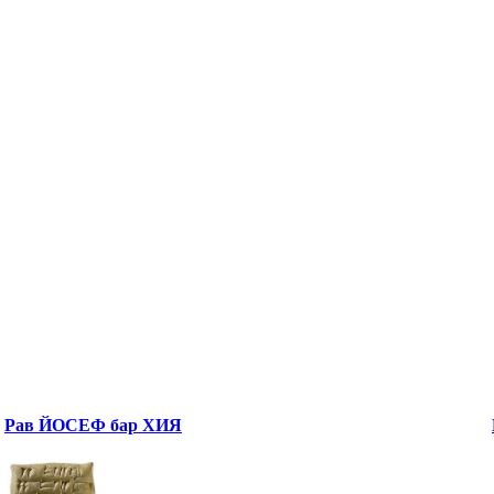
Рав ЙОСЕФ бар ХИЯ