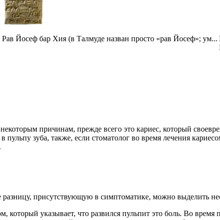
Рав Йосеф бар Хия (в Талмуде назван просто «рав Йосеф»; ум...
 некоторым причинам, прежде всего это кариес, который своевр
в пульпу зуба, также, если стоматолог во время лечения кариес
.
е разницу, присутствующую в симптоматике, можно выделить не
 который указывает, что развился пульпит это боль. Во время 