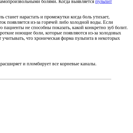
 самопроизвольными болями. Когда выявляется
пульпит
ь станет нарастать и промежутки когда боль утихает,
ок появляется из-за горячей либо холодной воды. Если
о пациенты не способны показать, какой конкретно зуб болит.
ороткие ноющие боли, которые появляются из-за холодовых
т учитывать, что хроническая форма пульпита в некоторых
 расширяет и пломбирует все корневые каналы.