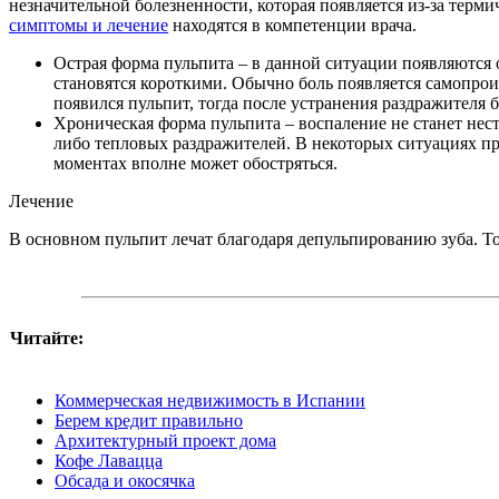
незначительной болезненности, которая появляется из-за тер
симптомы и лечение
находятся в компетенции врача.
Острая форма пульпита – в данной ситуации появляются о
становятся короткими. Обычно боль появляется самопрои
появился пульпит, тогда после устранения раздражителя 
Хроническая форма пульпита – воспаление не станет нес
либо тепловых раздражителей. В некоторых ситуациях пр
моментах вполне может обостряться.
Лечение
В основном пульпит лечат благодаря депульпированию зуба. То
Читайте:
Коммерческая недвижимость в Испании
Берем кредит правильно
Архитектурный проект дома
Кофе Лавацца
Обсада и окосячка