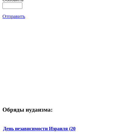
Отправить
Обряды иудаизма:
День независимости Израиля (20