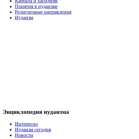
Каббала и хасидизм
Понятия в иудаизме
Религиозные направления
Иудаизм
Энциклопедия иудаизма
Интересно
Иудаизм сегодня
Новости