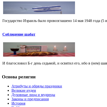
Государство Израиль было провозглашено 14 мая 1948 года (5 ия
Соблюдение шабат
И благословил Б-г день седьмой, и освятил его, ибо в (нем) шав
Основа религии
Атрибуты и обряды праздники
Великие иудеи
Духовные лица и мудрецы
Законы и предписания
История