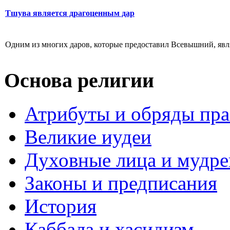
Тшува является драгоценным дар
Одним из многих даров, которые предоставил Всевышний, являе
Основа религии
Атрибуты и обряды пр
Великие иудеи
Духовные лица и мудр
Законы и предписания
История
Каббала и хасидизм