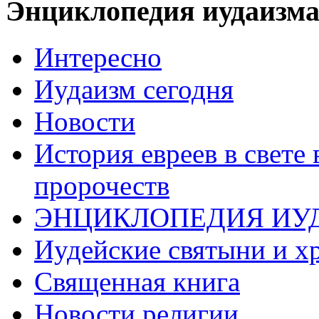
Энциклопедия иудаизм
Интересно
Иудаизм сегодня
Новости
История евреев в свете
пророчеств
ЭНЦИКЛОПЕДИЯ ИУ
Иудейские святыни и х
Священная книга
Новости религии