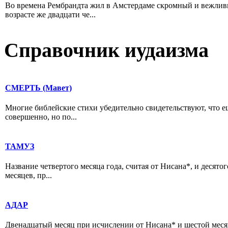
Во времена Рембрандта жил в Амстердаме скромный и вежлив
возрасте же двадцати че...
Справочник иудаизма
СМЕРТЬ (Мавет)
Многие библейские стихи убедительно свидетельствуют, что ещ
совершенно, но по...
ТАМУЗ
Название четвертого месяца года, считая от Нисана*, и десято
месяцев, пр...
АДАР
Двенадцатый месяц при исчислении от Нисана* и шестой месяц