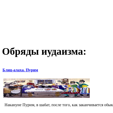
Обряды иудаизма:
Блиц-алаха. Пурим
Накануне Пурим, в шабат, после того, как заканчивается обык