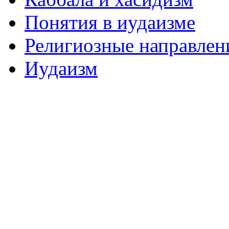
Понятия в иудаизме
Религиозные направлен
Иудаизм