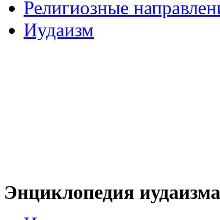
Религиозные направлен
Иудаизм
Энциклопедия иудаизм