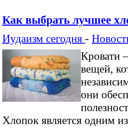
Как выбрать лучшее хл
Иудаизм сегодня
-
Новост
Кровати 
вещей, ко
независим
они обес
полезност
Хлопок является одним и