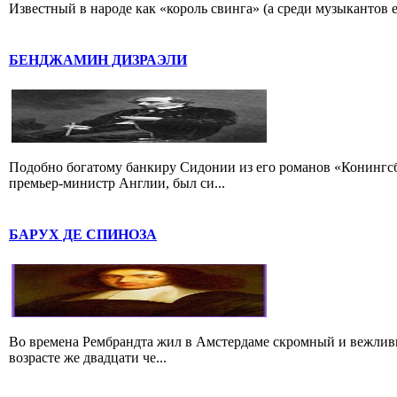
Известный в народе как «король свинга» (а среди музыкантов 
БЕНДЖАМИН ДИЗРАЭЛИ
Подобно богатому банкиру Сидонии из его романов «Конингс
премьер-министр Англии, был си...
БАРУХ ДЕ СПИНОЗА
Во времена Рембрандта жил в Амстердаме скромный и вежлив
возрасте же двадцати че...