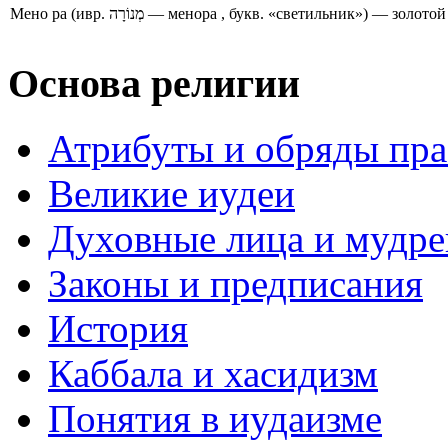
Мено ра (ивр. מְנוֹרָה‎ — менора , букв. «светильн
Основа религии
Атрибуты и обряды пр
Великие иудеи
Духовные лица и мудр
Законы и предписания
История
Каббала и хасидизм
Понятия в иудаизме