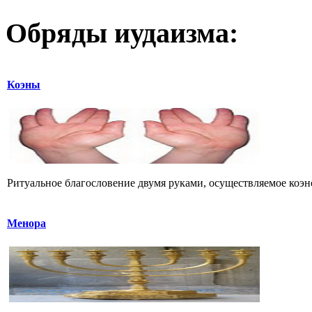
Обряды иудаизма:
Коэны
Менора