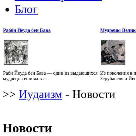
Блог
Рабби Йеуда бен Бава
Мудрецы Велик
Раби Йеуда бен Бава — один из выдающихся
Из поколения в 
мудрецов ешивы в ...
Зерубавеля и Йео
>>
Иудаизм
- Новости
Новости