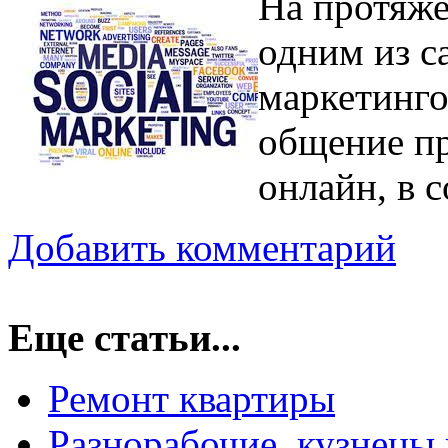
На протяж
одним из с
маркетинго
общение п
онлайн, в 
Добавить комментарий
Еще статьи...
Ремонт квартиры
Разнорабочие, кузнецы 