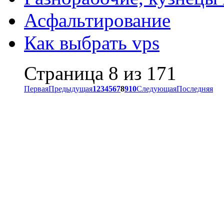
Асфальтирование
Как выбрать vps
Страница 8 из 171
Первая
Предыдущая
1
2
3
4
5
6
7
8
9
10
Следующая
Последняя