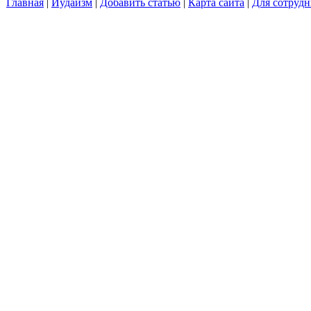
Главная
|
Иудаизм
|
Добавить статью
|
Карта сайта
|
Для сотрудн