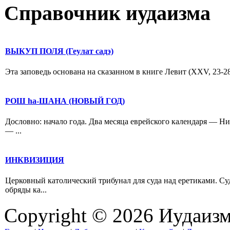
Справочник иудаизма
ВЫКУП ПОЛЯ (Геулат садэ)
Эта заповедь основана на сказанном в книге Левит (XXV, 23-28
РОШ hа-ШАНА (НОВЫЙ ГОД)
Дословно: начало года. Два месяца еврейского календаря — Н
— ...
ИНКВИЗИЦИЯ
Церковный католический трибунал для суда над еретиками. С
обряды ка...
Copyright © 2026 Иудаиз