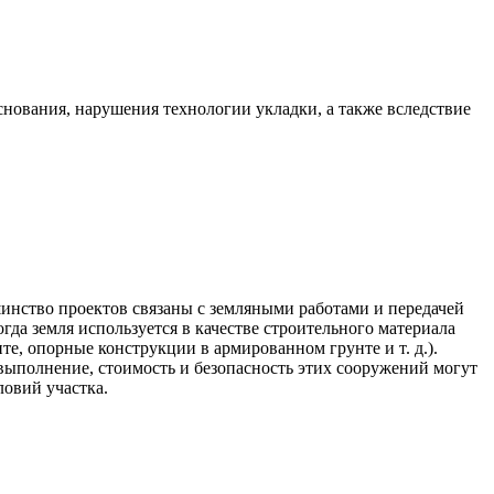
снования, нарушения технологии укладки, а также вследствие
шинство проектов связаны с земляными работами и передачей
гда земля используется в качестве строительного материала
те, опорные конструкции в армированном грунте и т. д.).
выполнение, стоимость и безопасность этих сооружений могут
ловий участка.