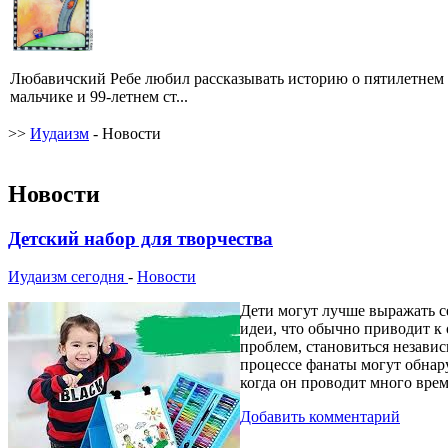
Любавичский Ребе любил рассказывать историю о пятилетнем
мальчике и 99-летнем ст...
>>
Иудаизм
- Новости
Новости
Детский набор для творчества
Иудаизм сегодня
-
Новости
Дети могут лучше выражать се
идеи, что обычно приводит к
проблем, становиться независ
процессе фанаты могут обнар
когда он проводит много вре
Добавить комментарий