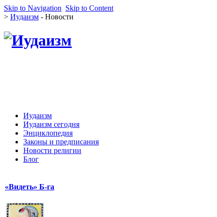
Skip to Navigation
Skip to Content
>
Иудаизм
- Новости
Иудаизм
Иудаизм сегодня
Энциклопедия
Законы и предписания
Новости религии
Блог
«Видеть» Б-га