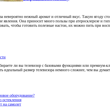
за невероятно нежный аромат и отличный вкус. Такую ягоду ст
е явления. Она приносит много пользы при атеросклерозе и гип
овать, чтобы готовить полезные настои, их можно пить при во
сти
бираете ли вы телевизор с базовыми функциями или премиум-клас
ть идеальный размер телевизора немного сложнее, чем вы думает
ровое оборудование?
о остекления
т на самолет