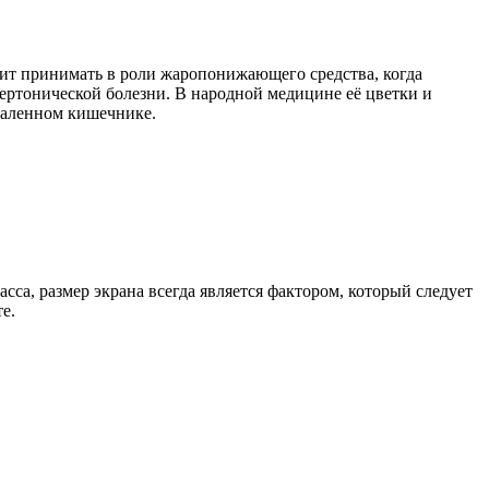
оит принимать в роли жаропонижающего средства, когда
ертонической болезни. В народной медицине её цветки и
спаленном кишечнике.
са, размер экрана всегда является фактором, который следует
е.