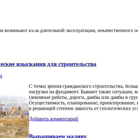
 возникают из-за длительной эксплуатации, некачественного о
еские изыскания для строительства
и
С точки зрения гражданского строительства, боль
нагрузки на фундамент. Бывают также ситуации, ко
(земляные работы, дороги, дамбы или дамбы в грун
Осуществимость, планирование, проектирование, 
в решающей степени зависеть от геологических ус
Добавить комментарий
Выращиваем малину