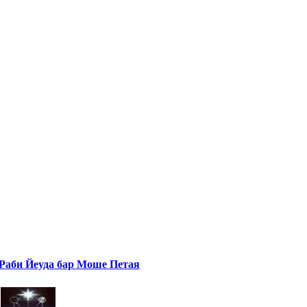
Раби Йеуда бар Моше Петая