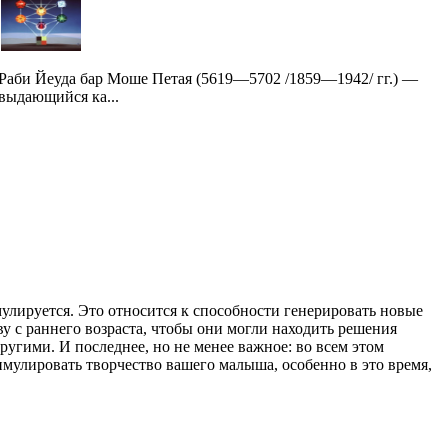
Раби Йеуда бар Моше Петая (5619—5702 /1859—1942/ гг.) —
выдающийся ка...
мулируется. Это относится к способности генерировать новые
 с раннего возраста, чтобы они могли находить решения
угими. И последнее, но не менее важное: во всем этом
мулировать творчество вашего малыша, особенно в это время,