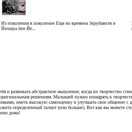
Из поколения в поколение Еще во времена Зерубавеля и
Йеошуа бен Йе...
бя и развивать абстрактное мышление, когда их творчество сти
 оригинальным решениям. Малышей нужно поощрять к творчеству
имыми, иметь высокую самооценку и улучшать свое общение с др
ужить определенный талант (или больше). Вот как вы можете сти
мени дома!