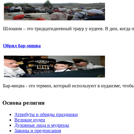
Шлошим – это тридцатидневный траур у иудеев. В дни, когда 
Обряд бар-мицва
Бар-мицва - это термин, который используют в иудаизме, чтобы 
Основа религии
Атрибуты и обряды праздники
Великие иудеи
Духовные лица и мудрецы
Законы и предписания