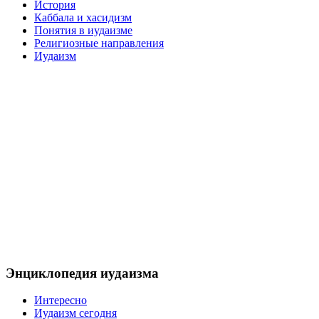
История
Каббала и хасидизм
Понятия в иудаизме
Религиозные направления
Иудаизм
Энциклопедия иудаизма
Интересно
Иудаизм сегодня