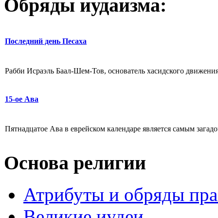
Обряды иудаизма:
Последний день Песаха
Рабби Исраэль Баал-Шем-Тов, основатель хасидского движения
15-ое Ава
Пятнадцатое Ава в еврейском календаре является самым загадо
Основа религии
Атрибуты и обряды пр
Великие иудеи