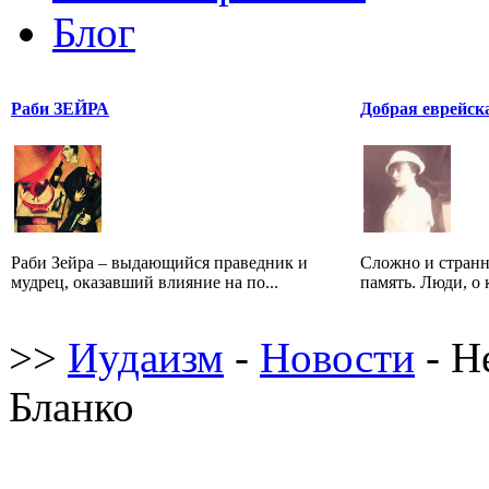
Блог
Раби ЗЕЙРА
Добрая еврейск
Раби Зейра – выдающийся праведник и
Сложно и странн
мудрец, оказавший влияние на по...
память. Люди, о 
>>
Иудаизм
-
Новости
- Н
Бланко