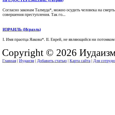
Согласно законам Талмуда*, можно осудить человека на смерть 
совершения преступления. Так го...
ИЗРАИЛЬ (Исраэль)
I. Имя праотца Яакова*. II. Еврей, не являющийся ни потомком
Copyright © 2026 Иудаиз
Главная
|
Иудаизм
|
Добавить статью
|
Карта сайта
|
Для сотрудн