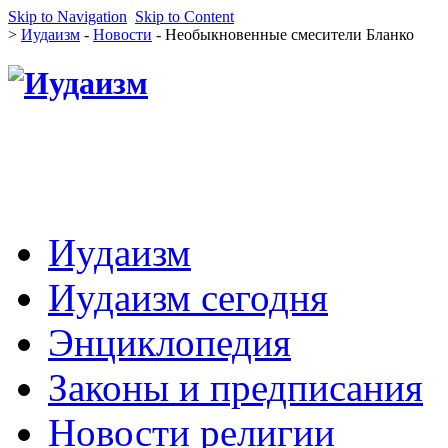
Skip to Navigation
Skip to Content
>
Иудаизм
-
Новости
- Необыкновенные смесители Бланко
Иудаизм
Иудаизм сегодня
Энциклопедия
Законы и предписания
Новости религии