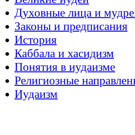
Духовные лица и мудр
Законы и предписания
История
Каббала и хасидизм
Понятия в иудаизме
Религиозные направлен
Иудаизм