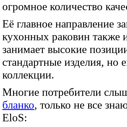
огромное количество каче
Её главное направление з
кухонных раковин также и
занимает высокие позиции
стандартные изделия, но 
коллекции.
Многие потребители слыш
бланко
, только не все зна
EloS: