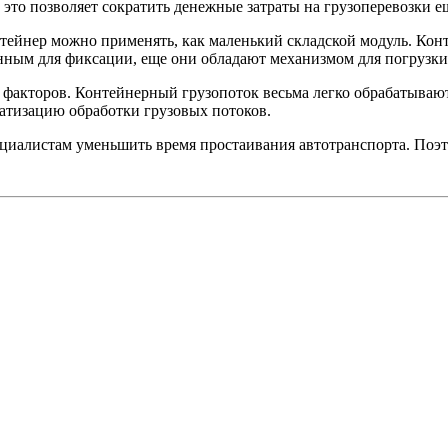
это позволяет сократить денежные затраты на грузоперевозки е
нтейнер можно применять, как маленький складской модуль. Кон
ным для фиксации, еще они обладают механизмом для погрузки/
х факторов. Контейнерный грузопоток весьма легко обрабатыва
матизацию обработки грузовых потоков.
циалистам уменьшить время простаивания автотранспорта. Поэт