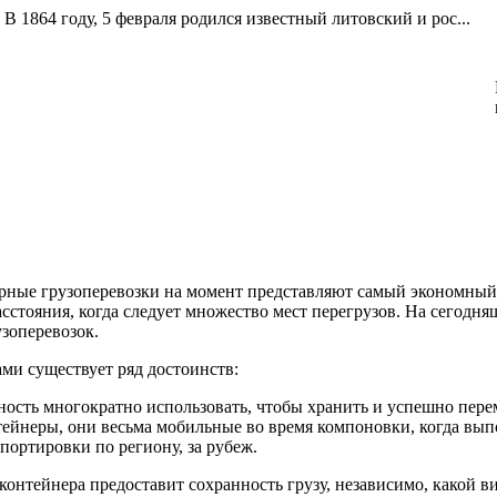
В 1864 году, 5 февраля родился известный литовский и рос...
ные грузоперевозки на момент представляют самый экономный и
сстояния, когда следует множество мест перегрузов. На сегодн
зоперевозок.
ми существует ряд достоинств:
ность многократно использовать, чтобы хранить и успешно пере
ейнеры, они весьма мобильные во время компоновки, когда выпо
портировки по региону, за рубеж.
онтейнера предоставит сохранность грузу, независимо, какой в