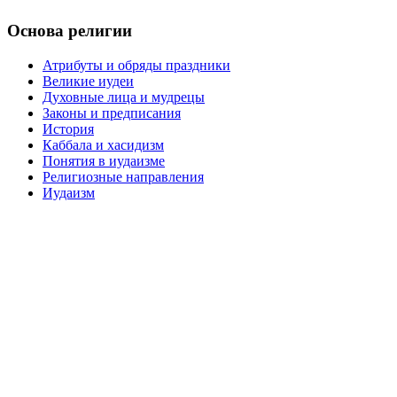
Основа религии
Атрибуты и обряды праздники
Великие иудеи
Духовные лица и мудрецы
Законы и предписания
История
Каббала и хасидизм
Понятия в иудаизме
Религиозные направления
Иудаизм