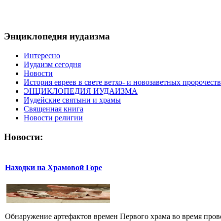
Энциклопедия иудаизма
Интересно
Иудаизм сегодня
Новости
История евреев в свете ветхо- и новозаветных пророчеств
ЭНЦИКЛОПЕДИЯ ИУДАИЗМА
Иудейские святыни и храмы
Священная книга
Новости религии
Новости:
Находки на Храмовой Горе
Обнаружение артефактов времен Первого храма во время прове