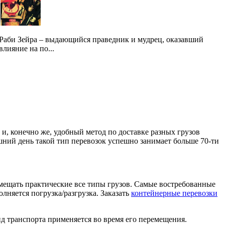
Раби Зейра – выдающийся праведник и мудрец, оказавший
влияние на по...
, конечно же, удобный метод по доставке разных грузов
яшний день такой тип перевозок успешно занимает больше 70-ти
мещать практические все типы грузов. Самые востребованные
лняется погрузка/разгрузка. Заказать
контейнерные перевозки
ид транспорта применяется во время его перемещения.