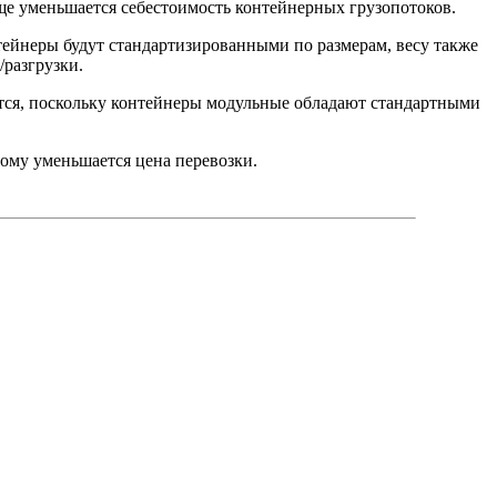
ще уменьшается себестоимость контейнерных грузопотоков.
тейнеры будут стандартизированными по размерам, весу также
разгрузки.
ются, поскольку контейнеры модульные обладают стандартными
ому уменьшается цена перевозки.