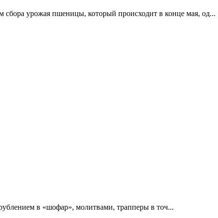
сбора урожая пшеницы, который происходит в конце мая, од...
ублением в «шофар», молитвами, трапперы в точ...