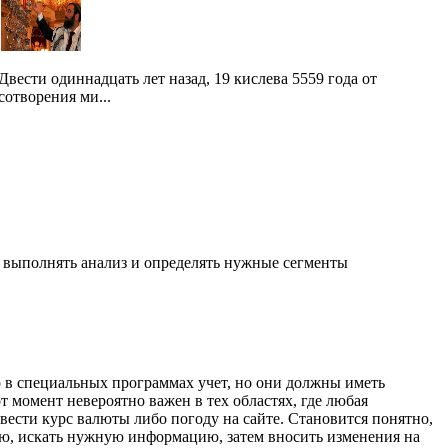
Двести одиннадцать лет назад, 19 кислева 5559 года от
сотворения ми...
, выполнять анализ и определять нужные сегменты
 в специальных программах учет, но они должны иметь
от момент невероятно важен в тех областях, где любая
вести курс валюты либо погоду на сайте. Становится понятно,
ую, искать нужную информацию, затем вносить изменения на