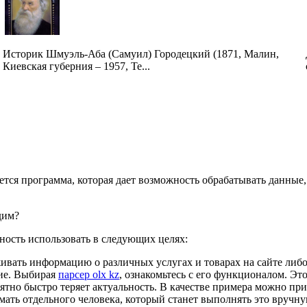
Историк Шмуэль-Аба (Самуил) Городецкий (1871, Малин,
Киевская губерния – 1957, Те...
ается программа, которая дает возможность обрабатывать данные
дим?
ность использовать в следующих целях:
вать информацию о различных услугах и товарах на сайте либо
ние. Выбирая
парсер olx kz
, ознакомьтесь с его функционалом. Эт
тно быстро теряет актуальность. В качестве примера можно при
ать отдельного человека, который станет выполнять это вручн