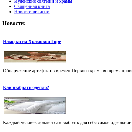
Иудейские святыни и храмы
Священная книга
Новости религии
Новости:
Находки на Храмовой Горе
Обнаружение артефактов времен Первого храма во время прове
Как выбрать одеяло?
Каждый человек должен сам выбрать для себя самое идеальное 