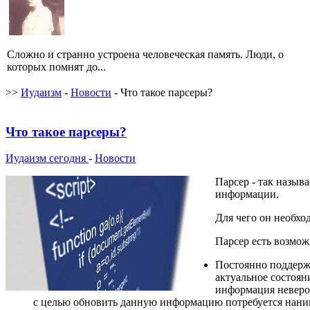
Сложно и странно устроена человеческая память. Люди, о
которых помнят до...
>>
Иудаизм
-
Новости
- Что такое парсеры?
Что такое парсеры?
Иудаизм сегодня
-
Новости
Парсер - так назыв
информации.
Для чего он необхо
Парсер есть возмож
Постоянно поддержи
актуальное состоя
информация невероя
с целью обновить данную информацию потребуется наним