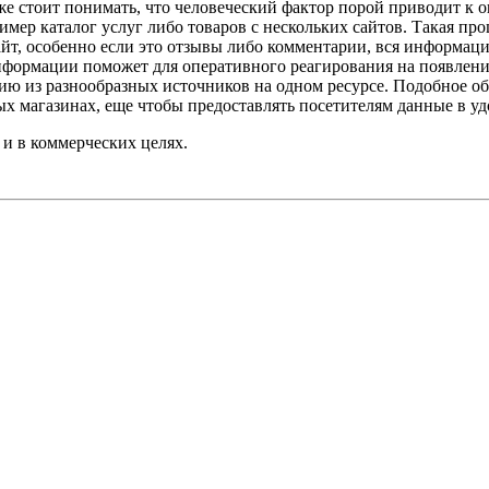
кже стоит понимать, что человеческий фактор порой приводит к 
ер каталог услуг либо товаров с нескольких сайтов. Такая про
йт, особенно если это отзывы либо комментарии, вся информаци
информации поможет для оперативного реагирования на появле
ию из разнообразных источников на одном ресурсе. Подобное о
ых магазинах, еще чтобы предоставлять посетителям данные в у
и в коммерческих целях.