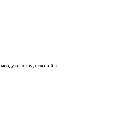
между женихом, невестой и ...