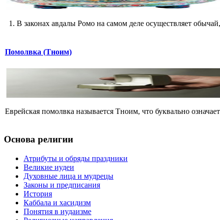
1. В законах авдалы Ромо на самом деле осуществляет обычай,
Помолвка (Тноим)
Еврейская помолвка называется Тноим, что буквально означает
Основа религии
Атрибуты и обряды праздники
Великие иудеи
Духовные лица и мудрецы
Законы и предписания
История
Каббала и хасидизм
Понятия в иудаизме