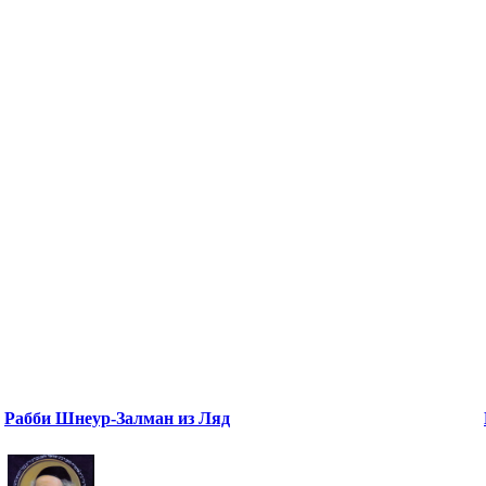
Рабби Шнеур-Залман из Ляд