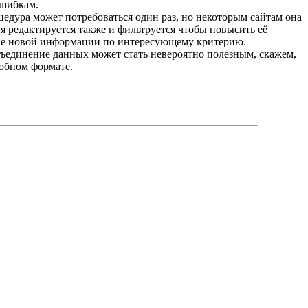
ошибкам.
цедура может потребоваться один раз, но некоторым сайтам она
я редактируется также и фильтруется чтобы повысить её
ние новой информации по интересующему критерию.
бъединение данных может стать невероятно полезным, скажем,
добном формате.