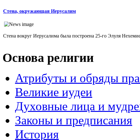
Стена, окружающая Иерусалим
Стена вокруг Иерусалима была построена 25-го Элуля Нехемией.
Основа религии
Атрибуты и обряды пр
Великие иудеи
Духовные лица и мудр
Законы и предписания
История