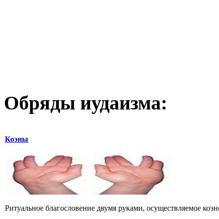
Обряды иудаизма:
Коэны