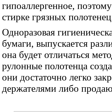
гипоаллергенное, поэтом
стирке грязных полотенец
Одноразовая гигиеническ
бумаги, выпускается разл
она будет отличаться мет
рулонные полотенца созда
они достаточно легко за
держателями либо продают