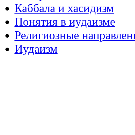
Каббала и хасидизм
Понятия в иудаизме
Религиозные направлен
Иудаизм