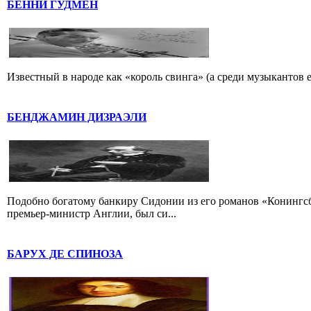
БЕННИ ГУДМЕН
Известный в народе как «король свинга» (а среди музыкантов 
БЕНДЖАМИН ДИЗРАЭЛИ
Подобно богатому банкиру Сидонии из его романов «Конингс
премьер-министр Англии, был си...
БАРУХ ДЕ СПИНОЗА