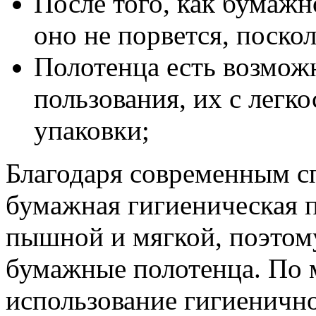
После того, как бумажн
оно не порвется, поско
Полотенца есть возмож
пользования, их с легк
упаковки;
Благодаря современным с
бумажная гигиеническая 
пышной и мягкой, поэтом
бумажные полотенца. По 
использование гигиенично