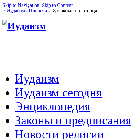
Skip to Navigation
Skip to Content
>
Иудаизм
-
Новости
- Бумажные полотенца
Иудаизм
Иудаизм сегодня
Энциклопедия
Законы и предписания
Новости религии