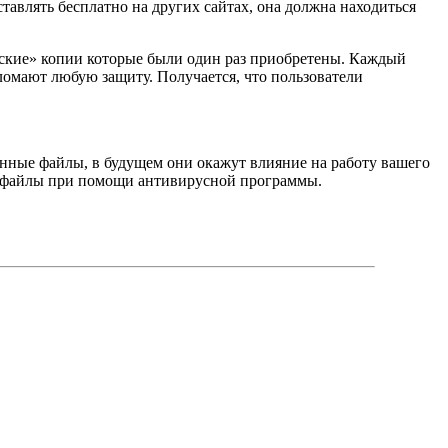
тавлять бесплатно на других сайтах, она должна находиться
тские» копии которые были один раз приобретены. Каждый
ломают любую защиту. Получается, что пользователи
женные файлы, в будущем они окажут влияние на работу вашего
ые файлы при помощи антивирусной программы.