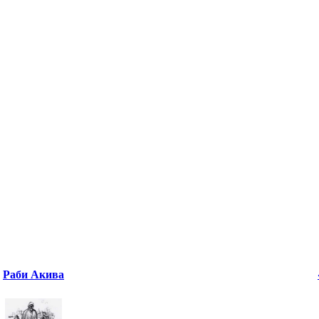
Раби Акива