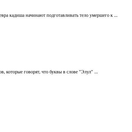
хевра кадиша начинают подготавливать тело умершего к ...
, которые говорят, что буквы в слове "Элул" ...