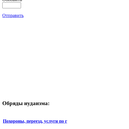
Отправить
Обряды иудаизма:
Похороны, переезд, услуги по г