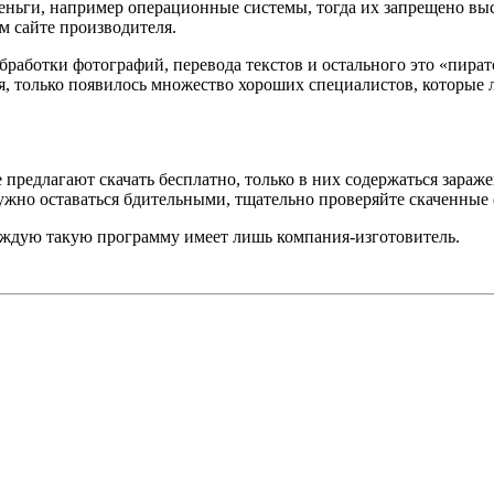
еньги, например операционные системы, тогда их запрещено выс
 сайте производителя.
работки фотографий, перевода текстов и остального это «пира
, только появилось множество хороших специалистов, которые 
 предлагают скачать бесплатно, только в них содержаться зара
нужно оставаться бдительными, тщательно проверяйте скаченн
ждую такую программу имеет лишь компания-изготовитель.