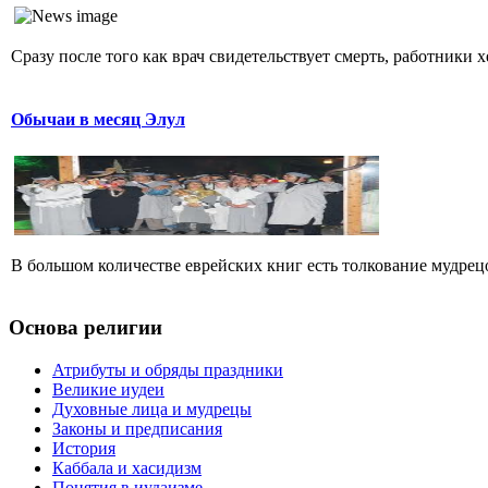
Сразу после того как врач свидетельствует смерть, работники 
Обычаи в месяц Элул
В большом количестве еврейских книг есть толкование мудрецов
Основа религии
Атрибуты и обряды праздники
Великие иудеи
Духовные лица и мудрецы
Законы и предписания
История
Каббала и хасидизм
Понятия в иудаизме