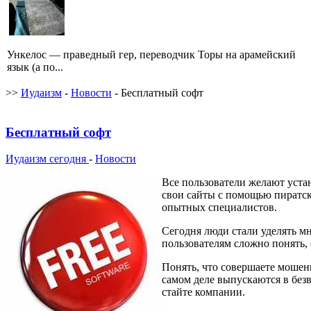
Ункелос — праведный гер, переводчик Торы на арамейский
язык (а по...
>>
Иудаизм
-
Новости
- Бесплатный софт
Бесплатный софт
Иудаизм сегодня
-
Новости
Все пользователи желают уст
свои сайты с помощью пиратск
опытных специалистов.
Сегодня люди стали уделять м
пользователям сложно понять,
Понять, что совершаете мошен
самом деле выпускаются в без
стайте компании.