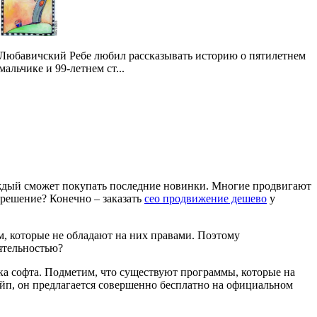
Любавичский Ребе любил рассказывать историю о пятилетнем
мальчике и 99-летнем ст...
аждый сможет покупать последние новинки. Многие продвигают
решение? Конечно – заказать
сео продвижение дешево
у
, которые не обладают на них правами. Поэтому
ятельностью?
ка софта. Подметим, что существуют программы, которые на
айп, он предлагается совершенно бесплатно на официальном