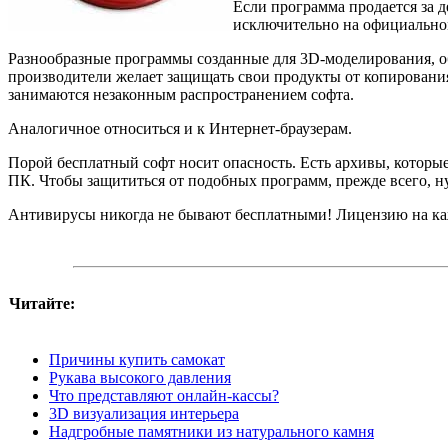
Если программа продается за д
исключительно на официальном
Разнообразные программы созданные для 3D-моделирования, об
производители желает защищать свои продукты от копирования
занимаются незаконным распространением софта.
Аналогичное относиться и к Интернет-браузерам.
Порой бесплатный софт носит опасность. Есть архивы, которые
ПК. Чтобы защититься от подобных программ, прежде всего, 
Антивирусы никогда не бывают бесплатными! Лицензию на ка
Читайте:
Причины купить самокат
Рукава высокого давления
Что представляют онлайн-кассы?
3D визуализация интерьера
Надгробные памятники из натурального камня