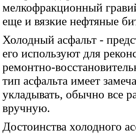
мелкофракционный гравий
еще и вязкие нефтяные би
Холодный асфальт - предс
его используют для рекон
ремонтно-восстановител
тип асфальта имеет замеч
укладывать, обычно все 
вручную.
Достоинства холодного ас