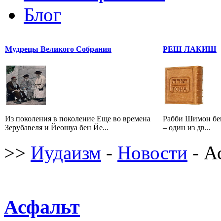
Блог
Мудрецы Великого Собрания
РЕШ ЛАКИШ
Из поколения в поколение Еще во времена
Рабби Шимон бе
Зерубавеля и Йеошуа бен Йе...
– один из дв...
>>
Иудаизм
-
Новости
- А
Асфальт