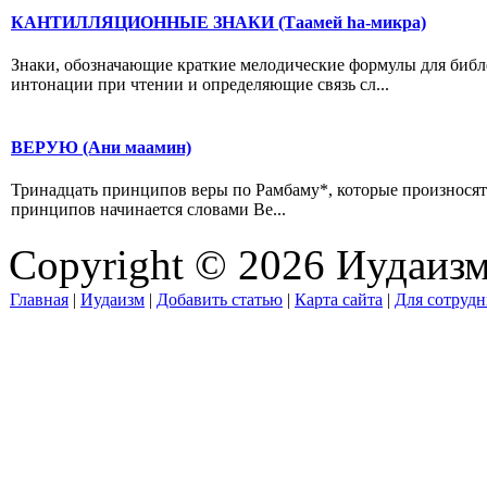
КАНТИЛЛЯЦИОННЫЕ ЗНАКИ (Таамей hа-микра)
Знаки, обозначающие краткие мелодические формулы для библе
интонации при чтении и определяющие связь сл...
ВЕРУЮ (Ани маамин)
Тринадцать принципов веры по Рамбаму*, которые произносят
принципов начинается словами Ве...
Copyright © 2026 Иудаиз
Главная
|
Иудаизм
|
Добавить статью
|
Карта сайта
|
Для сотрудн