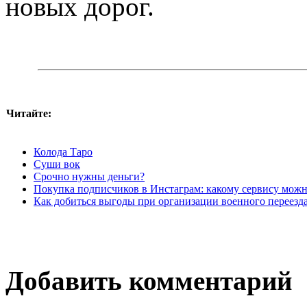
новых дорог.
Читайте:
Колода Таро
Суши вок
Срочно нужны деньги?
Покупка подписчиков в Инстаграм: какому сервису можн
Как добиться выгоды при организации военного переезда:
Добавить комментарий