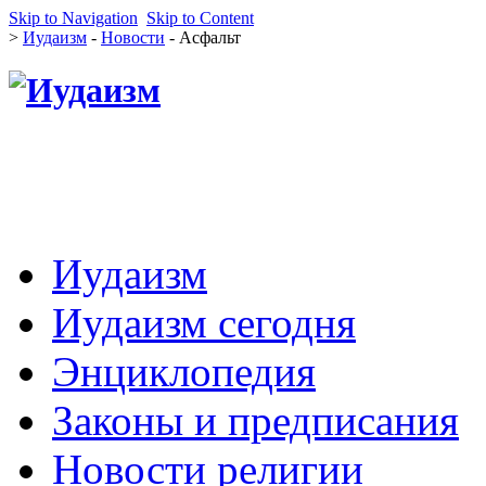
Skip to Navigation
Skip to Content
>
Иудаизм
-
Новости
- Асфальт
Иудаизм
Иудаизм сегодня
Энциклопедия
Законы и предписания
Новости религии