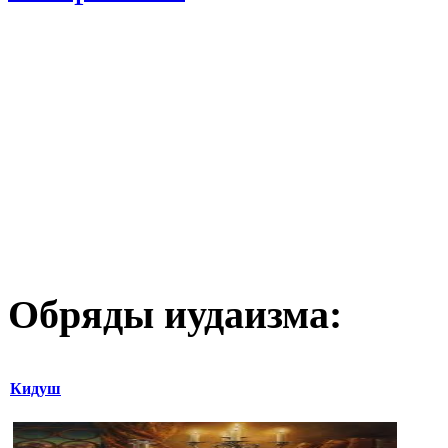
Обряды иудаизма:
Кидуш