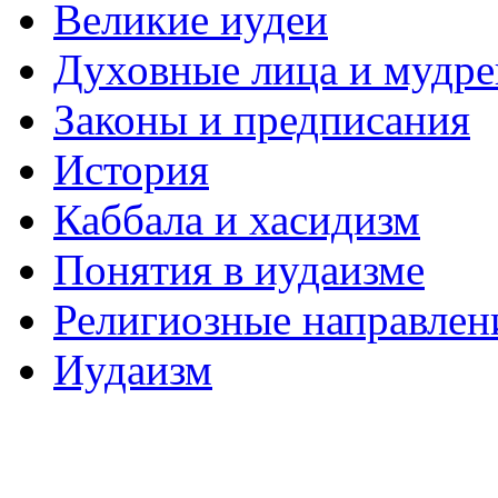
Великие иудеи
Духовные лица и мудр
Законы и предписания
История
Каббала и хасидизм
Понятия в иудаизме
Религиозные направлен
Иудаизм