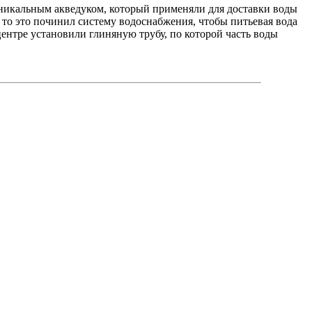
уникальным акведуком, который применяли для доставки воды
 то это починил систему водоснабжения, чтобы питьевая вода
ентре установили глиняную трубу, по которой часть воды