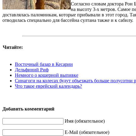
Согласно словам доктора Рон 
на высоту 3-х метров. Самое п
доставлялась паломникам, которые прибывали в этот город. Та
отводилась специально для бассейна султана также и к сабилу.
Читайте:
Восточный базар в Кесарии
Дельфиний Риф
Немного о кошерной выпивке
Синагоги на колесах будут объезжать больше полусотни 
Что такое еврейский календарь?
Добавить комментарий
Имя (обязательное)
E-Mail (обязательное)