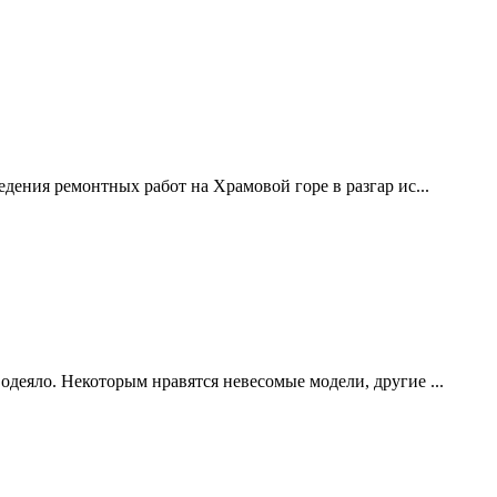
дения ремонтных работ на Храмовой горе в разгар ис...
одеяло. Некоторым нравятся невесомые модели, другие ...