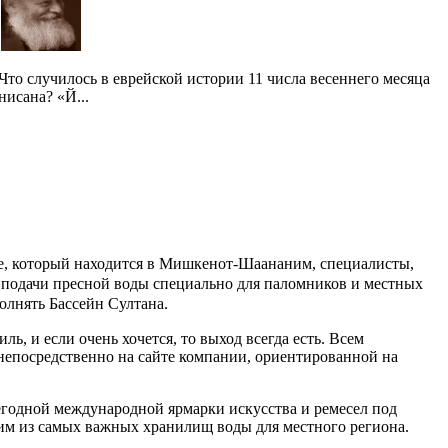
Что случилось в еврейской истории 11 числа весеннего месяца
нисана? «Й...
ре, который находится в Мишкенот-Шаананим, специалисты,
я подачи пресной воды специально для паломников и местных
олнять Бассейн Султана.
ь, и если очень хочется, то выход всегда есть. Всем
непосредственно на сайте компании, ориентированной на
егодной международной ярмарки искусства и ремесел под
ним из самых важных хранилищ воды для местного региона.