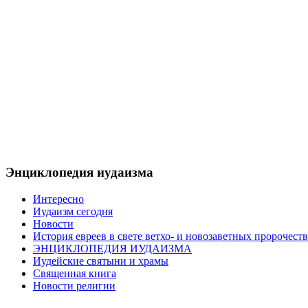
Энциклопедия иудаизма
Интересно
Иудаизм сегодня
Новости
История евреев в свете ветхо- и новозаветных пророчеств
ЭНЦИКЛОПЕДИЯ ИУДАИЗМА
Иудейские святыни и храмы
Священная книга
Новости религии