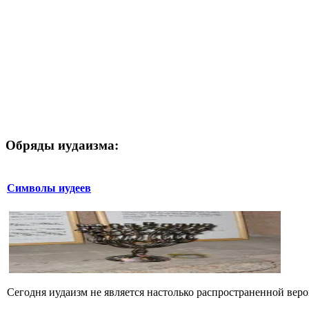
Обряды иудаизма:
Символы иудеев
Сегодня иудаизм не является настолько распространенной верой