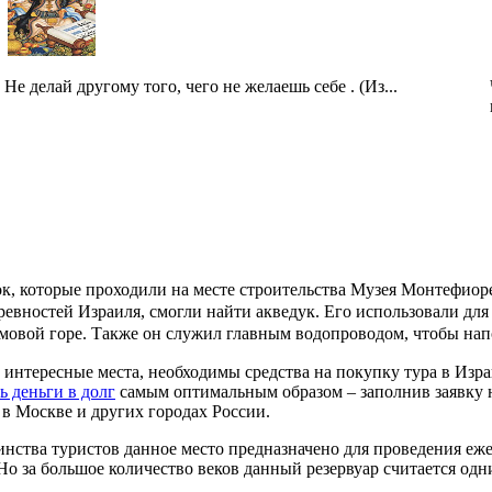
Не делай другому того, чего не желаешь себе . (Из...
к, которые проходили на месте строительства Музея Монтефио
евностей Израиля, смогли найти акведук. Его использовали дл
мовой горе. Также он служил главным водопроводом, чтобы нап
 интересные места, необходимы средства на покупку тура в Израил
ь деньги в долг
самым оптимальным образом – заполнив заявку 
 в Москве и других городах России.
нства туристов данное место предназначено для проведения еж
Но за большое количество веков данный резервуар считается од