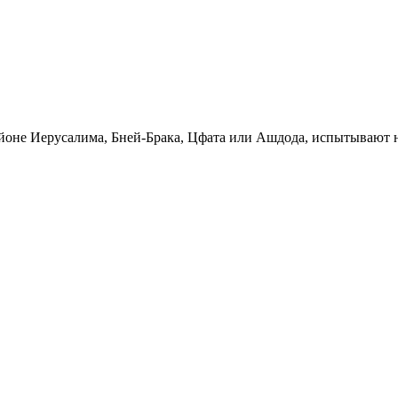
йоне Иерусалима, Бней-Брака, Цфата или Ашдода, испытывают н