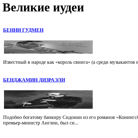
Великие иудеи
БЕННИ ГУДМЕН
Известный в народе как «король свинга» (а среди музыкантов 
БЕНДЖАМИН ДИЗРАЭЛИ
Подобно богатому банкиру Сидонии из его романов «Конингс
премьер-министр Англии, был си...