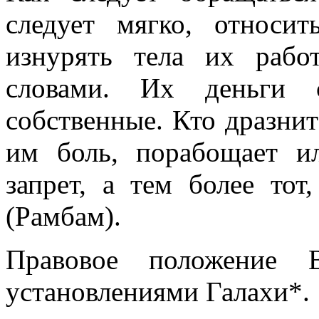
следует мягко, относи
изнурять тела их раб
словами. Их деньги с
собственные. Кто дразнит
им боль, порабощает ил
запрет, а тем более тот
(Рамбам).
Правовое положение В
установлениями Галахи*.