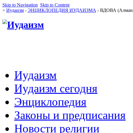
Skip to Navigation
Skip to Content
>
Иудаизм
-
ЭНЦИКЛОПЕДИЯ ИУДАИЗМА
- ВДОВА (Алман
Иудаизм
Иудаизм сегодня
Энциклопедия
Законы и предписания
Новости религии