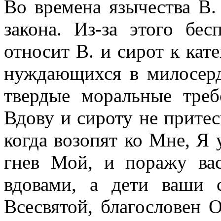
Во времена язычества В.
закона. Из-за этого бе
относит В. и сирот к кат
нуждающихся в милосерд
твердые моральные треб
Вдову и сироту не притес
когда возопят ко Мне, Я 
гнев Мой, и поражу ва
вдовами, а дети ваши с
Всесвятой, благословен 