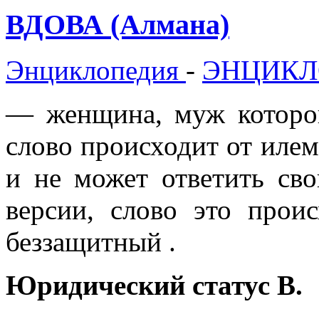
ВДОВА (Алмана)
Энциклопедия
-
ЭНЦИКЛ
— женщина, муж которой
слово происходит от иле
и не может ответить св
версии, слово это прои
беззащитный .
Юридический статус В.