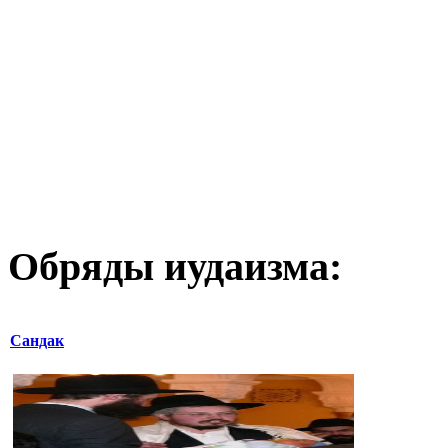
Обряды иудаизма:
Сандак