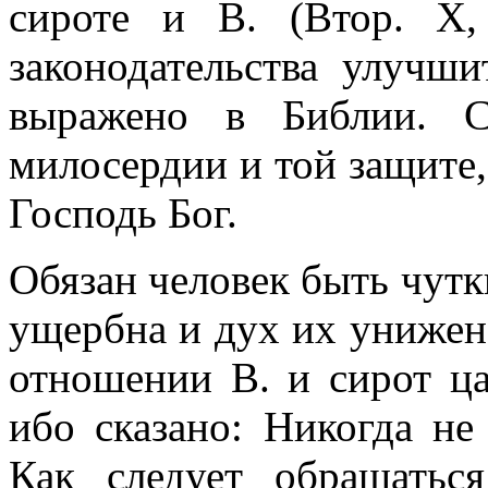
сироте и В. (Втор. X,
законодательства улучш
выражено в Библии. С
милосердии и той защите,
Господь Бог.
Обязан человек быть чутк
ущербна и дух их унижен,
отношении В. и сирот ц
ибо сказано: Никогда не
Как следует обращать