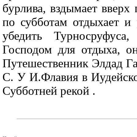
бурлива, вздымает вверх 
по субботам отдыхает и 
убедить Турносруфуса,
Господом для отдыха, он
Путешественник Элдад Га
С. У И.Флавия в Иудейск
Субботней рекой .