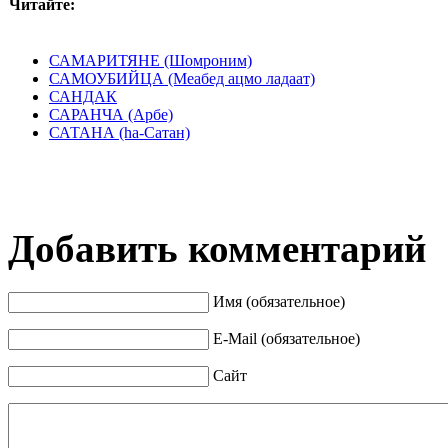
Читайте:
САМАРИТЯНЕ (Шомроним)
САМОУБИЙЦА (Меабед ацмо ладаат)
САНДАК
САРАНЧА (Арбе)
САТАНА (hа-Сатан)
Добавить комментарий
Имя (обязательное)
E-Mail (обязательное)
Сайт