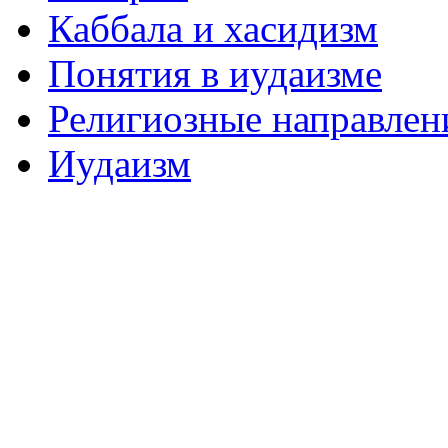
Каббала и хасидизм
Понятия в иудаизме
Религиозные направлен
Иудаизм