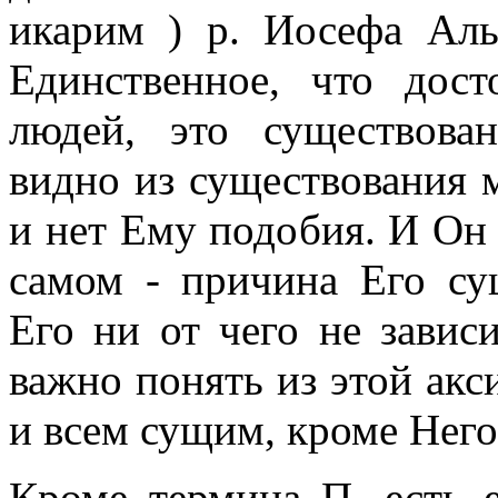
икарим ) р. Иосефа Аль
Единственное, что дос
людей, это существова
видно из существования 
и нет Ему подобия. И Он 
самом - причина Его су
Его ни от чего не завис
важно понять из этой акс
и всем сущим, кроме Него
Кроме термина П. есть 