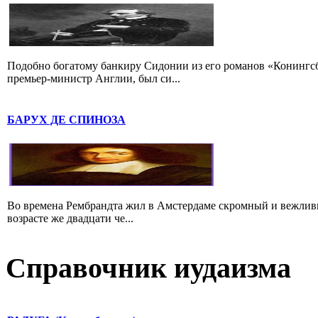
Подобно богатому банкиру Сидонии из его романов «Конингс
премьер-министр Англии, был си...
БАРУХ ДЕ СПИНОЗА
Во времена Рембрандта жил в Амстердаме скромный и вежлив
возрасте же двадцати че...
Справочник иудаизма