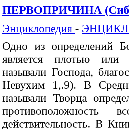
ПЕРВОПРИЧИНА (Сиба
Энциклопедия
-
ЭНЦИКЛ
Одно из определений Б
является плотью или 
называли Господа, благо
Невухим 1,.9). В Сред
называли Творца опреде
противоположность в
действительность. В Кни