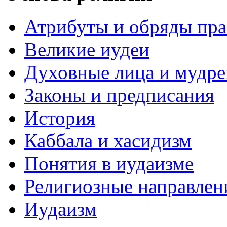
Атрибуты и обряды пр
Великие иудеи
Духовные лица и мудр
Законы и предписания
История
Каббала и хасидизм
Понятия в иудаизме
Религиозные направлен
Иудаизм