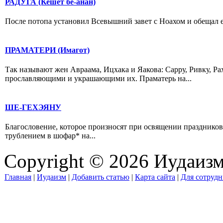
РАДУГА (Кешет бе-анан)
После потопа установил Всевышний завет с Ноахом и обещал ем
ПРАМАТЕРИ (Имагот)
Так называют жен Авраама, Ицхака и Яакова: Сарру, Ривку, Ра
прославляющими и украшающими их. Праматерь на...
ШЕ-ГЕХЭЯНУ
Благословение, которое произносят при освящении праздников 
трублением в шофар* на...
Copyright © 2026 Иудаиз
Главная
|
Иудаизм
|
Добавить статью
|
Карта сайта
|
Для сотрудн