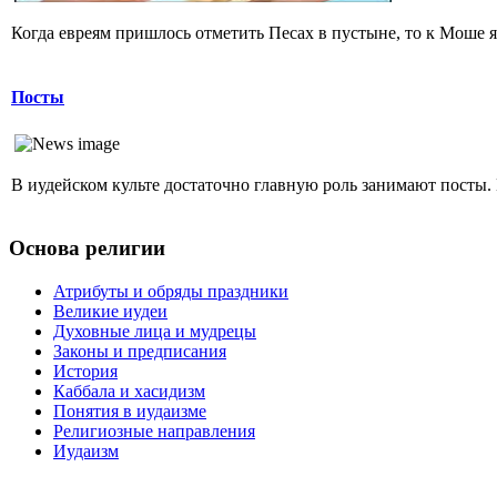
Когда евреям пришлось отметить Песах в пустыне, то к Моше яв
Посты
В иудейском культе достаточно главную роль занимают посты. 
Основа религии
Атрибуты и обряды праздники
Великие иудеи
Духовные лица и мудрецы
Законы и предписания
История
Каббала и хасидизм
Понятия в иудаизме
Религиозные направления
Иудаизм