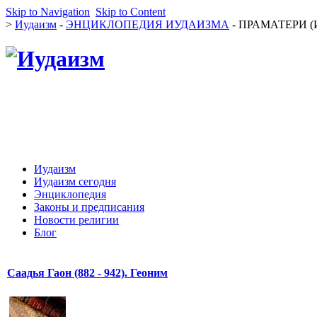
Skip to Navigation
Skip to Content
>
Иудаизм
-
ЭНЦИКЛОПЕДИЯ ИУДАИЗМА
- ПРАМАТЕРИ (И
Иудаизм
Иудаизм сегодня
Энциклопедия
Законы и предписания
Новости религии
Блог
Саадья Гаон (882 - 942). Геоним