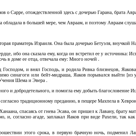
в о Сарре, отождествленной здесь с дочерью Гарана, брата Авр
а обладала в большей мере, чем Авраам, и поэтому Авраам слуша
вторая праматерь Израиля. Она была дочерью Бетуэля, внучкой На
рдце, ибо она сказала ему, когда он встретил ее у источника: Исп
чь в доме ее отца, отвечала ему: Много ночей .
д Господом, и внял Господь, и родила Ривка близнецов, Яакова
 мимо синагоги или бейт-мидраша, Яаков порывался выйти [из 
Учения Шема и Эвера .
ного и добродетельного, и помогла ему добыть благословение Иц
а, согласно традиционному преданию, в пещере Махпела в Хеврон
Ханаана, спасаясь от гнева Эсава, он пришел к Лавану, брату мат
ю, и, согласно агаде, заплакал Яаков при виде Рахели, так как
рошествии этого срока, в первую брачную ночь, подменил Ла