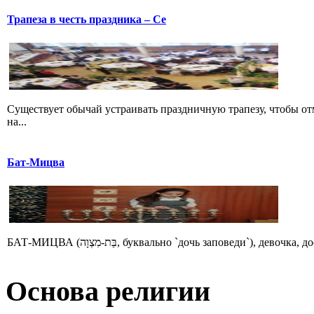
Трапеза в честь праздника – Се
Существует обычай устраивать праздничную трапезу, чтобы о
на...
Бат-Мицва
БАТ-МИЦВА (בַּת-מִצְוָה, буквально `дочь заповеди
Основа религии