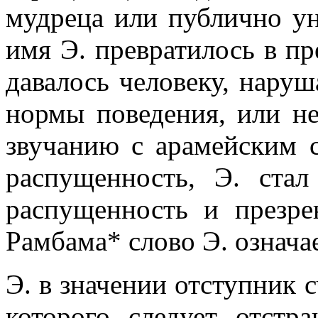
мудреца или публично у
имя Э. превратилось в пр
давалось человеку, нару
нормы поведения, или не
звучанию с арамейским 
распущенность, Э. стал
распущенность и презр
Рамбама* слово Э. означа
Э. в значении отступник 
которого следует отстр