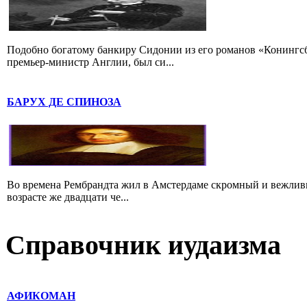
Подобно богатому банкиру Сидонии из его романов «Конингс
премьер-министр Англии, был си...
БАРУХ ДЕ СПИНОЗА
Во времена Рембрандта жил в Амстердаме скромный и вежлив
возрасте же двадцати че...
Справочник иудаизма
АФИКОМАН