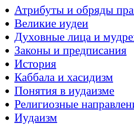
Атрибуты и обряды пр
Великие иудеи
Духовные лица и мудр
Законы и предписания
История
Каббала и хасидизм
Понятия в иудаизме
Религиозные направлен
Иудаизм