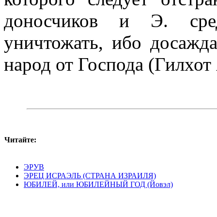
доносчиков и Э. сре
уничтожать, ибо досажд
народ от Господа (Гилхот 
Читайте:
ЭРУВ
ЭРЕЦ ИСРАЭЛЬ (СТРАНА ИЗРАИЛЯ)
ЮБИЛЕЙ, или ЮБИЛЕЙНЫЙ ГОД (Йовэл)