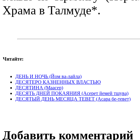
Храма в Талмуде*.
Читайте:
ДЕНЬ И НОЧЬ (Йом ва-лайла)
ДЕСЯТЕРО КАЗНЕННЫХ ВЛАСТЬЮ
ДЕСЯТИНА (Маасер)
ДЕСЯТЬ ДНЕЙ ПОКАЯНИЯ (Асерет йемей тшува)
ДЕСЯТЫЙ ДЕНЬ МЕСЯЦА ТЕВЕТ (Асара бе-тевет)
Добавить комментарий