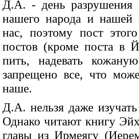
Д.А. - день разрушения
нашего народа и нашей 
нас, поэтому пост это
постов (кроме поста в 
пить, надевать кожану
запрещено все, что може
наше.
Д.А. нельзя даже изучать
Однако читают книгу Эйх
главы из Ирмеягу (Иере