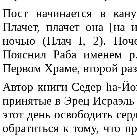
Пост начинается в кану
Плачет, плачет она [на 
ночью (Плач I, 2). Поч
Пояснил Раба именем р
Первом Храме, второй ра
Автор книги Седер hа-Йо
принятые в Эрец Исраэль
этот день освободить сер
обратиться к тому, что 