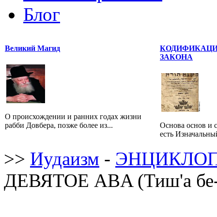
Блог
Великий Магид
КОДИФИКАЦИ
ЗАКОНА
О происхождении и ранних годах жизни
рабби Довбера, позже более из...
Основа основ и 
есть Изначальный
>>
Иудаизм
-
ЭНЦИКЛОП
ДЕВЯТОЕ ABA (Тиш'а бе