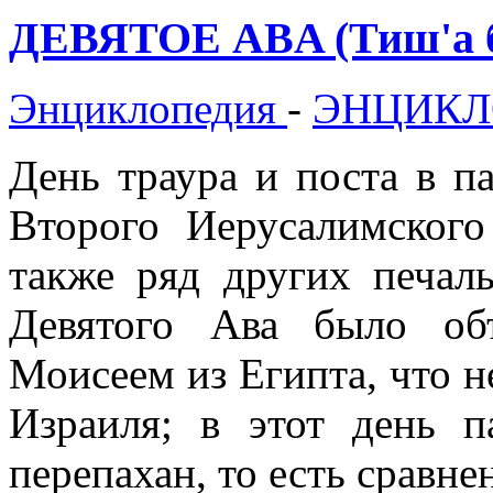
ДЕВЯТОЕ ABA (Тиш'а б
Энциклопедия
-
ЭНЦИКЛ
День траура и поста в п
Второго Иерусалимског
также ряд других печал
Девятого Ава было об
Моисеем из Египта, что н
Израиля; в этот день 
перепахан, то есть сравнен 