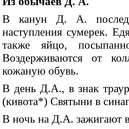
Из обычаев Д. А.
В канун Д. А. послед
наступления сумерек. Ед
также яйцо, посыпанн
Воздерживаются от кол
кожаную обувь.
В день Д.А., в знак трау
(кивота*) Святыни в синаг
В ночь на Д.А. зажигают 