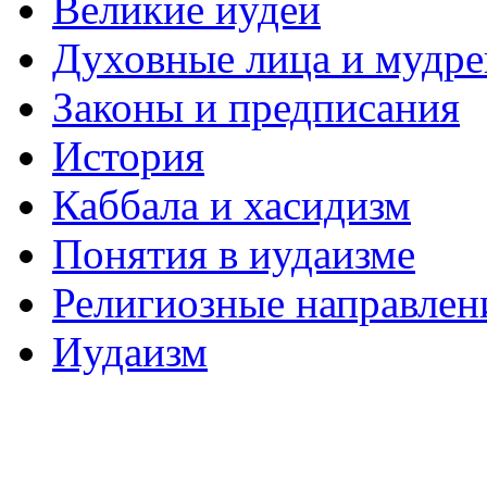
Великие иудеи
Духовные лица и мудр
Законы и предписания
История
Каббала и хасидизм
Понятия в иудаизме
Религиозные направлен
Иудаизм