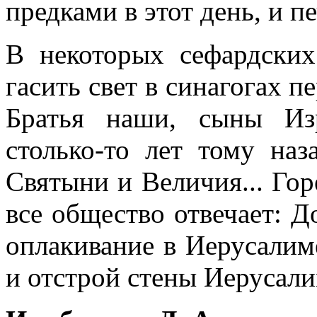
предками в этот день, и п
В некоторых сефардски
гасить свет в синагогах п
Братья наши, сыны Изр
столько-то лет тому на
Святыни и Величия... Гор
все общество отвечает: Д
оплакивание в Иерусали
и отстрой стены Иерусали