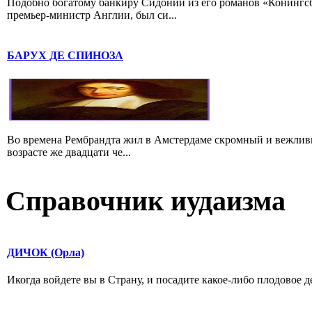
Подобно богатому банкиру Сидонии из его романов «Конингс
премьер-министр Англии, был си...
БАРУХ ДЕ СПИНОЗА
Во времена Рембрандта жил в Амстердаме скромный и вежлив
возрасте же двадцати че...
Справочник иудаизма
ДИЧОК (Орла)
Икогда войдете вы в Страну, и посадите какое-либо плодовое де