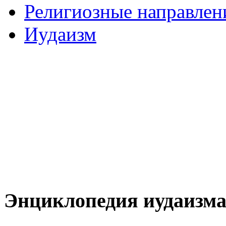
Религиозные направлен
Иудаизм
Энциклопедия иудаизм