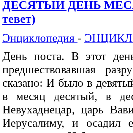
ДЕСЯТЫЙ ДЕНЬ МЕСЯЦ
тевет)
Энциклопедия
-
ЭНЦИКЛ
День поста. В этот ден
предшествовавшая раз
сказано: И было в девяты
в месяц десятый, в де
Невухаднецар, царь Вави
Иерусалиму, и осадил 