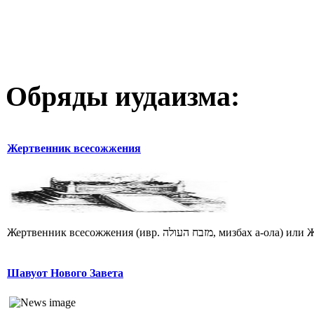
Обряды иудаизма:
Жертвенник всесожжения
Шавуот Нового Завета