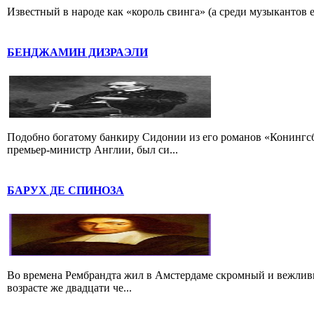
Известный в народе как «король свинга» (а среди музыкантов 
БЕНДЖАМИН ДИЗРАЭЛИ
Подобно богатому банкиру Сидонии из его романов «Конингс
премьер-министр Англии, был си...
БАРУХ ДЕ СПИНОЗА
Во времена Рембрандта жил в Амстердаме скромный и вежлив
возрасте же двадцати че...