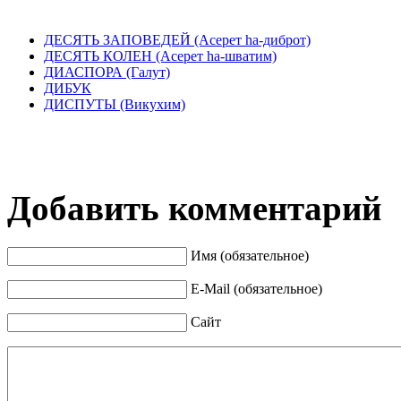
ДЕСЯТЬ ЗАПОВЕДЕЙ (Асерет hа-диброт)
ДЕСЯТЬ КОЛЕН (Асерет hа-шватим)
ДИАСПОРА (Галут)
ДИБУК
ДИСПУТЫ (Викухим)
Добавить комментарий
Имя (обязательное)
E-Mail (обязательное)
Сайт