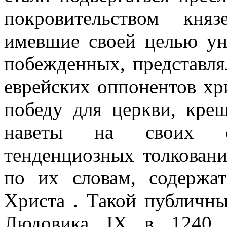
покровительством кня
имевшие своей целью ун
побежденных, представля
еврейских оппонентов хр
победу для церкви, кре
наветы на своих со
тенденциозных толковани
по их словам, содержа
Христа . Такой публичны
Людовика IX в 1240 г