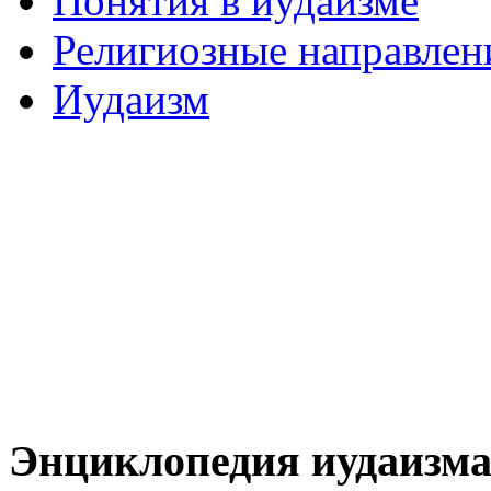
Понятия в иудаизме
Религиозные направлен
Иудаизм
Энциклопедия иудаизм