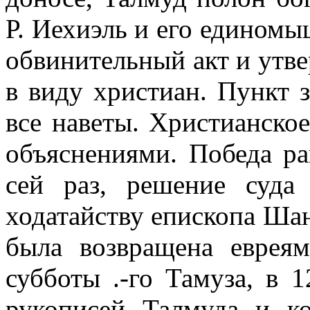
Р. Иехиэль и его едином
обвинительный акт и утве
в виду христиан. Пункт 
все наветы. Христианско
объяснениями. Победа ра
сей раз, решение суд
ходатайству епископа Ша
была возвращена евреям
субботы .-го Тамуза, в 
рукописей Талмуда и к