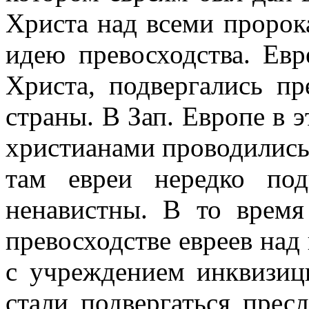
Христа над всеми пророк
идею превосходства. Евр
Христа, подвергались пр
страны. В Зап. Европе в 
христианами проводились 
там евреи нередко по
ненавистны. В то врем
превосходстве евреев над
с учреждением инквизици
стали подвергаться прес