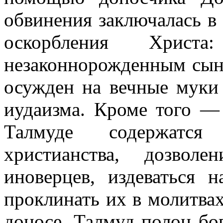
обвинения заключалась в 
оскорбления Хрис
незаконнорожденным сын
осужден на вечные муки 
иудаизма. Кроме того —
Талмуде содержатся 
христианства, дозвол
иноверцев, издеваться
проклинать их в молитвах
доносе, Талмуд полон бог