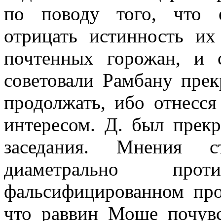
по поводу того, что 
отрицать истинность их
почтенных горожан, и 
советовали Рамбану прек
продолжать, ибо отнесс
интересом. Д. был прекр
заседания. Мнения с
диаметрально пр
фальсифицированном про
что раввин Моше почувс