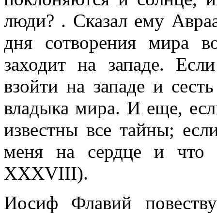
люди? . Сказал ему Авраа
дня сотворения мира в
заходит на западе. Есл
взойти на западе и сесть
владыка мира. И еще, есл
известны все тайны; если
меня на сердце и что 
XXXVIII).
Иосиф Флавий повеств