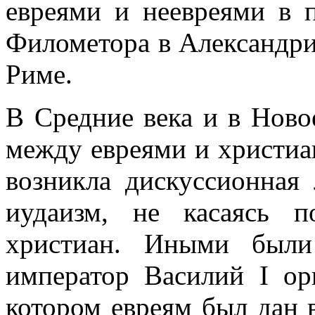
евреями и неевреями в 
Филометора в Александри
Риме.
В Средние века и в Ново
между евреями и христиан
возникла дискуссионная 
иудаизм, не касаясь 
христиан. Иными были
император Василий I ор
котором евреям был дан 