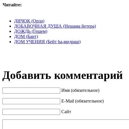
Читайте:
ДИЧОК (Орла)
ДОБАВОЧНАЯ ДУША (Нешама йетера)
ДОЖДЬ (Гешем)
ДОМ (Баит)
ДОМ УЧЕНИЯ (Бейт hа-мидраш)
Добавить комментарий
Имя (обязательное)
E-Mail (обязательное)
Сайт