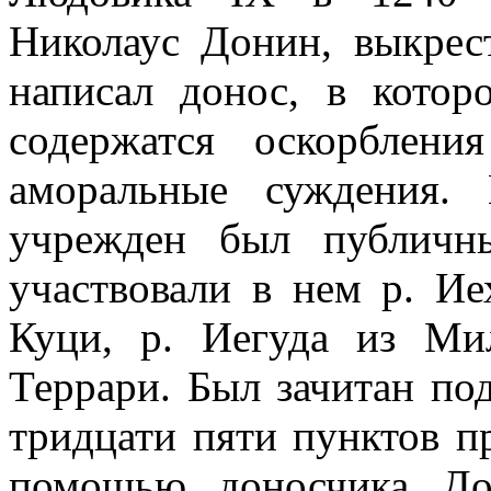
Николаус Донин, выкрес
написал донос, в котор
содержатся оскорблен
аморальные суждения.
учрежден был публичн
участвовали в нем р. И
Куци, р. Иегуда из М
Террари. Был зачитан по
тридцати пяти пунктов п
помощью доносчика До