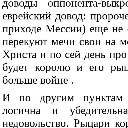
доводы оппонента-вык
еврейский довод: пророче
приходе Мессии) еще не 
перекуют мечи свои на мо
Христа и по сей день про
будет королю и его рыц
больше войне .
И по другим пунктам 
логична и убедительн
недовольство. Рыцари ко