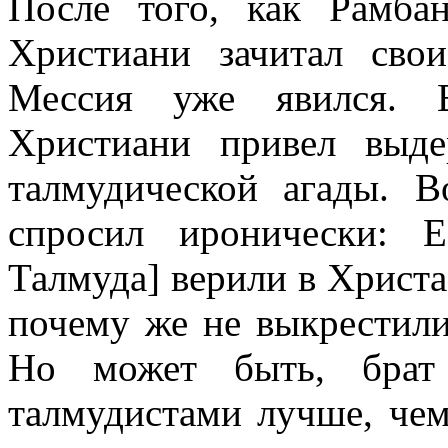
После того, как Рамба
Христиани зачитал сво
Мессия уже явился. 
Христиани привел выд
талмудической агады. 
спросил иронически: 
Талмуда] верили в Христа,
почему же не выкрестили
Но может быть, брат 
талмудистами лучше, чем