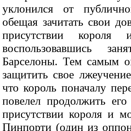
уклонился от публично
обещая зачитать свои до
присутствии короля 
воспользовавшись зан
Барселоны. Тем самым он
защитить свое лжеучение
что король поначалу пере
повелел продолжить его 
присутствии короля и м
Пинпорти (один из оппон