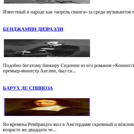
Известный в народе как «король свинга» (а среди музыкантов 
БЕНДЖАМИН ДИЗРАЭЛИ
Подобно богатому банкиру Сидонии из его романов «Конингс
премьер-министр Англии, был си...
БАРУХ ДЕ СПИНОЗА
Во времена Рембрандта жил в Амстердаме скромный и вежлив
возрасте же двадцати че...