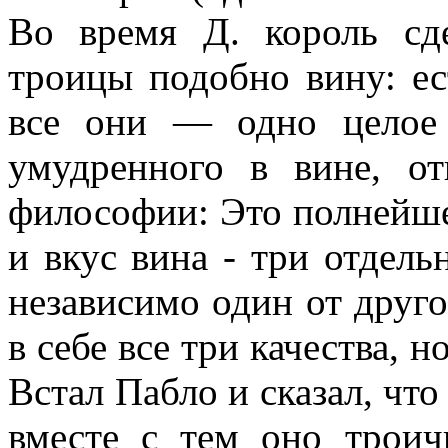
Во время Д. король сде
троицы подобно вину: ест
все они — одно целое 
умудренного в вине, о
философии: Это полнейшее
и вкус вина - три отдел
независимо один от друго
в себе все три качества, н
Встал Пабло и сказал, что
вместе с тем оно троич