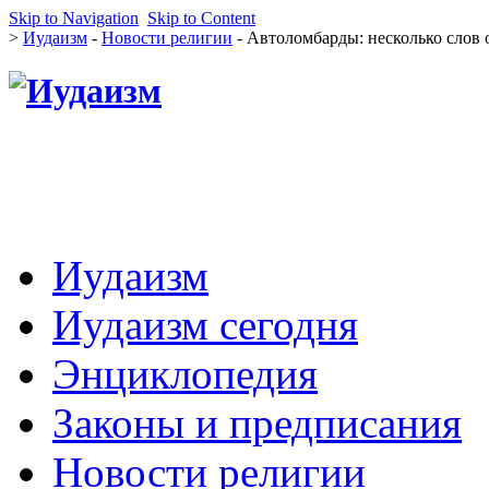
Skip to Navigation
Skip to Content
>
Иудаизм
-
Новости религии
- Автоломбарды: несколько слов 
Иудаизм
Иудаизм сегодня
Энциклопедия
Законы и предписания
Новости религии