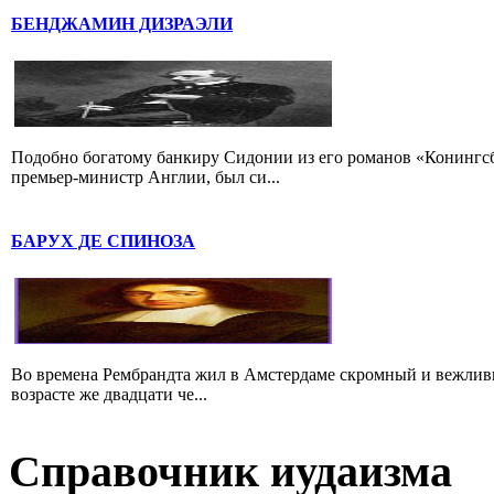
БЕНДЖАМИН ДИЗРАЭЛИ
Подобно богатому банкиру Сидонии из его романов «Конингс
премьер-министр Англии, был си...
БАРУХ ДЕ СПИНОЗА
Во времена Рембрандта жил в Амстердаме скромный и вежлив
возрасте же двадцати че...
Справочник иудаизма