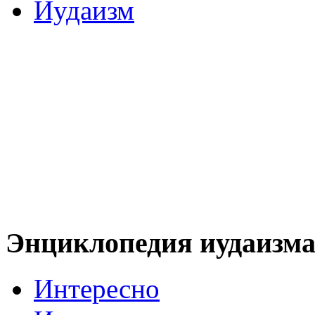
Иудаизм
Энциклопедия иудаизм
Интересно