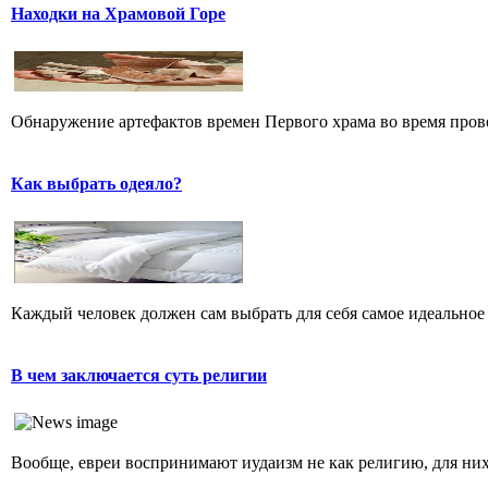
Находки на Храмовой Горе
Обнаружение артефактов времен Первого храма во время прове
Как выбрать одеяло?
Каждый человек должен сам выбрать для себя самое идеальное 
В чем заключается суть религии
Вообще, евреи воспринимают иудаизм не как религию, для них 