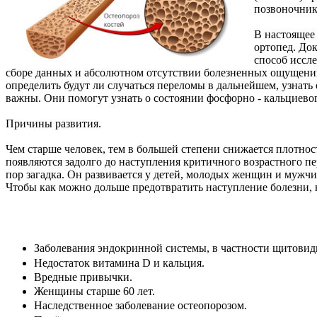
позвоночник
В настоящее 
ортопед. До
способ иссле
сборе данных и абсолютном отсутствии болезненных ощущений
определить будут ли случаться переломы в дальнейшем, узнать
важны. Они помогут узнать о состоянии фосфорно - кальциево
Причины развития.
Чем старше человек, тем в большей степени снижается плотност
появляются задолго до наступления критичного возрастного п
пор загадка. Он развивается у детей, молодых женщин и мужчи
Чтобы как можно дольше предотвратить наступление болезни,
Заболевания эндокринной системы, в частности щитовидн
Недостаток витамина D и кальция.
Вредные привычки.
Женщины старше 60 лет.
Наследственное заболевание остеопорозом.