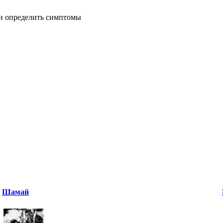
ь и определить симптомы
Шамай