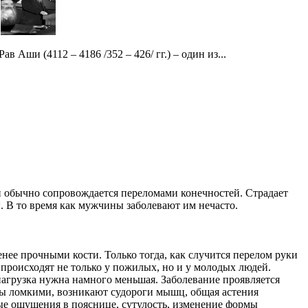
Рав Аши (4112 – 4186 /352 – 426/ гг.) – один из...
 и обычно сопровождается переломами конечностей. Страдает
 В то время как мужчины заболевают им нечасто.
енее прочными кости. Только тогда, как случится перелом руки
 происходят не только у пожилых, но и у молодых людей.
нагрузка нужна намного меньшая. Заболевание проявляется
осы ломкими, возникают судороги мышц, общая астения
ые ощущения в пояснице, сутулость, изменение формы