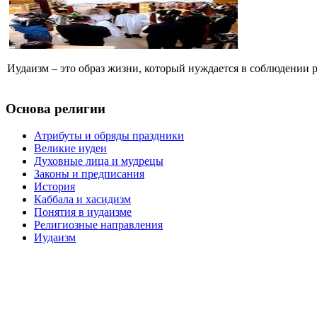
Иудаизм – это образ жизни, который нуждается в соблюдении р
Основа религии
Атрибуты и обряды праздники
Великие иудеи
Духовные лица и мудрецы
Законы и предписания
История
Каббала и хасидизм
Понятия в иудаизме
Религиозные направления
Иудаизм