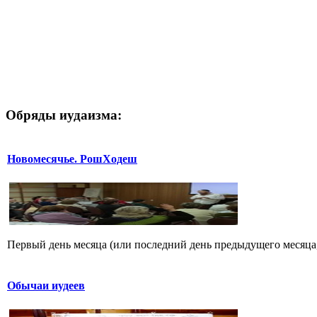
Обряды иудаизма:
Новомесячье. РошХодеш
Первый день месяца (или последний день предыдущего месяца, е
Обычаи иудеев