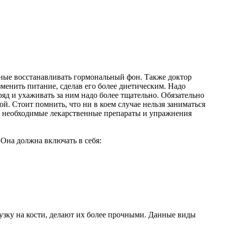
бные восстанавливать гормональный фон. Также доктор
менить питание, сделав его более диетическим. Надо
ряд и ухаживать за ним надо более тщательно. Обязательно
й. Стоит помнить, что ни в коем случае нельзя заниматься
ть необходимые лекарственные препараты и упражнения
 Она должна включать в себя:
узку на кости, делают их более прочными. Данные виды