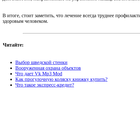
В итоге, стоит заметить, что лечение всегда труднее профила
здоровым человеком.
Читайте:
Выбор шведской стенки
Вооруженная охрана объектов
Что дает Vk Mp3 Mod
Как прогулочную коляску книжку купить?
Что такое экспресс-кредит?