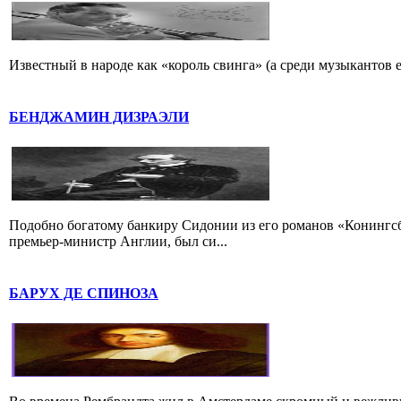
Известный в народе как «король свинга» (а среди музыкантов 
БЕНДЖАМИН ДИЗРАЭЛИ
Подобно богатому банкиру Сидонии из его романов «Конингс
премьер-министр Англии, был си...
БАРУХ ДЕ СПИНОЗА