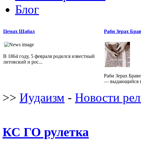
Блог
Цемах Шабад
Раби Зерах Бра
В 1864 году, 5 февраля родился известный
литовский и рос...
Раби Зерах Бравер
— выдающийся п
>>
Иудаизм
-
Новости ре
КС ГО рулетка