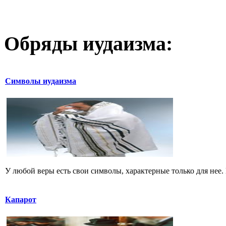
Обряды иудаизма:
Символы иудаизма
У любой веры есть свои символы, характерные только для нее.
Капарот