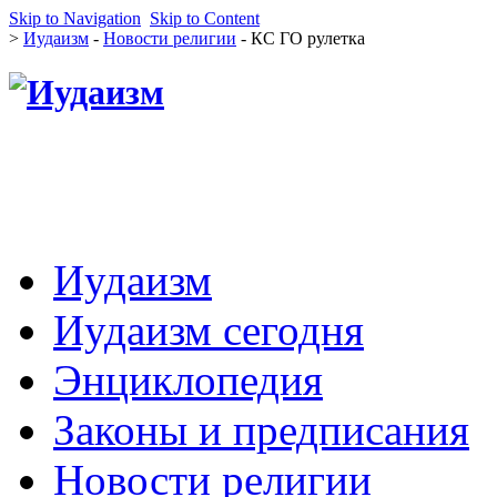
Skip to Navigation
Skip to Content
>
Иудаизм
-
Новости религии
- КС ГО рулетка
Иудаизм
Иудаизм сегодня
Энциклопедия
Законы и предписания
Новости религии