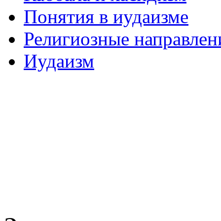
Понятия в иудаизме
Религиозные направлен
Иудаизм