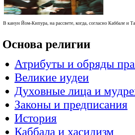
В канун Йом-Кипура, на рассвете, когда, согласно Каббале и Т
Основа религии
Атрибуты и обряды пр
Великие иудеи
Духовные лица и мудр
Законы и предписания
История
Каббала и хасидизм