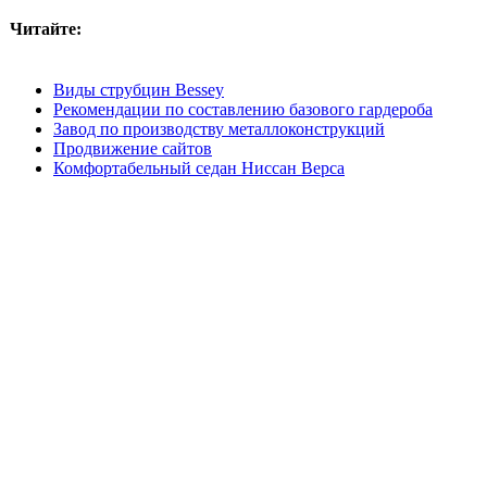
Читайте:
Виды струбцин Bessey
Рекомендации по составлению базового гардероба
Завод по производству металлоконструкций
Продвижение сайтов
Комфортабельный седан Ниссан Верса