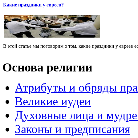
Какие праздники у евреев?
В этой статье мы поговорим о том, какие праздники у евреев ест
Основа религии
Атрибуты и обряды пр
Великие иудеи
Духовные лица и мудр
Законы и предписания