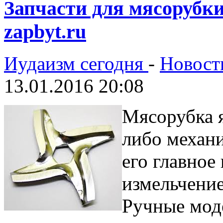
Запчасти для мясорубки
zapbyt.ru
Иудаизм сегодня
-
Новост
13.01.2016 20:08
Мясорубка 
либо механ
его главное
измельчение
Ручные мод