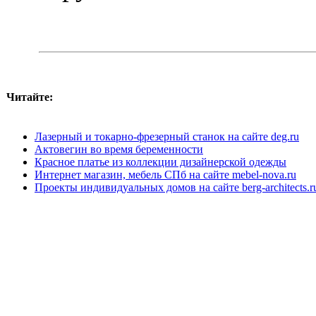
Читайте:
Лазерный и токарно-фрезерный станок на сайте deg.ru
Актовегин во время беременности
Красное платье из коллекции дизайнерской одежды
Интернет магазин, мебель СПб на сайте mebel-nova.ru
Проекты индивидуальных домов на сайте berg-architects.r