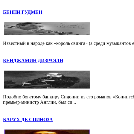
БЕННИ ГУДМЕН
Известный в народе как «король свинга» (а среди музыкантов 
БЕНДЖАМИН ДИЗРАЭЛИ
Подобно богатому банкиру Сидонии из его романов «Конингс
премьер-министр Англии, был си...
БАРУХ ДЕ СПИНОЗА