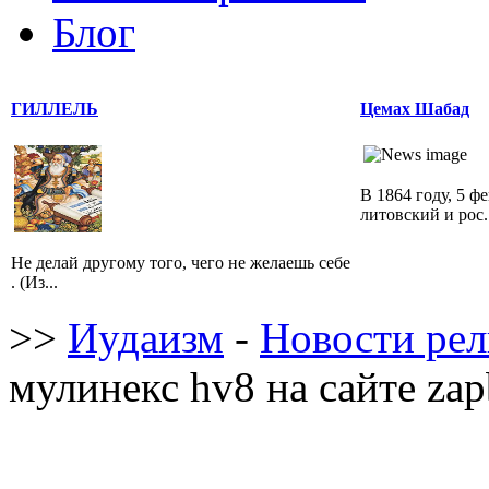
Блог
ГИЛЛЕЛЬ
Цемах Шабад
В 1864 году, 5 ф
литовский и рос.
Не делай другому того, чего не желаешь себе
. (Из...
>>
Иудаизм
-
Новости ре
мулинекс hv8 на сайте zap