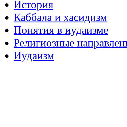
История
Каббала и хасидизм
Понятия в иудаизме
Религиозные направлен
Иудаизм