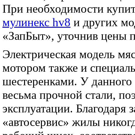
При необходимости купи
мулинекс hv8
и других мо
«ЗапБыт», уточнив цены по
Электрическая модель мя
мотором также и специал
шестеренками. У данного
весьма прочной стали, по
эксплуатации. Благодаря 
«автосервис» жилы никогд