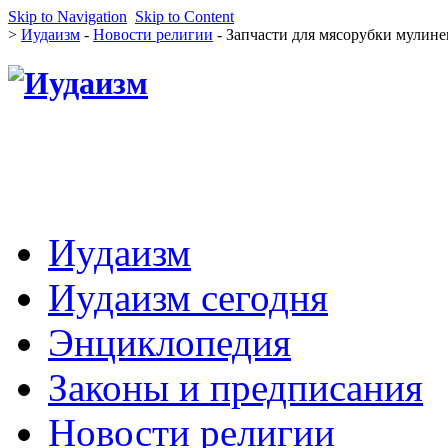
Skip to Navigation
Skip to Content
>
Иудаизм
-
Новости религии
- Запчасти для мясорубки мулинек
Иудаизм
Иудаизм сегодня
Энциклопедия
Законы и предписания
Новости религии