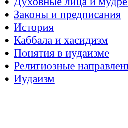
Духовные лица и мудр
Законы и предписания
История
Каббала и хасидизм
Понятия в иудаизме
Религиозные направлен
Иудаизм