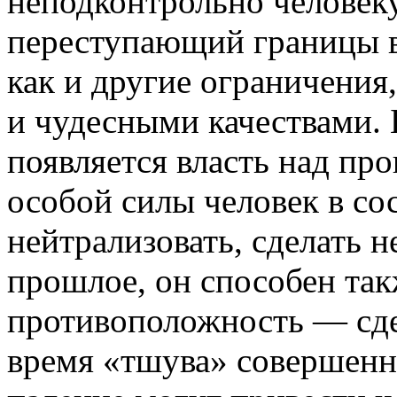
неподконтрольно человеку,
переступающий границы вр
как и другие ограничения
и чудесными качествами. 
появляется власть над п
особой силы человек в со
нейтрализовать, сделать 
прошлое, он способен так
противоположность — сд
время «тшува» совершенн