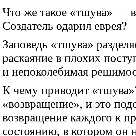
Что же такое «тшува» — в
Создатель одарил еврея?
Заповедь «тшува» разделяе
раскаяние в плохих пост
и непоколебимая решимос
К чему приводит «тшува»?
«возвращение», и это под
возвращение каждого к п
состоянию, в котором он 