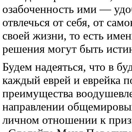
озабоченность ими — удо
отвлечься от себя, от са
своей жизни, то есть име
решения могут быть исти
Будем надеяться, что в б
каждый еврей и еврейка 
преимущества воодушевле
направлении общемировых
личном отношении к призы