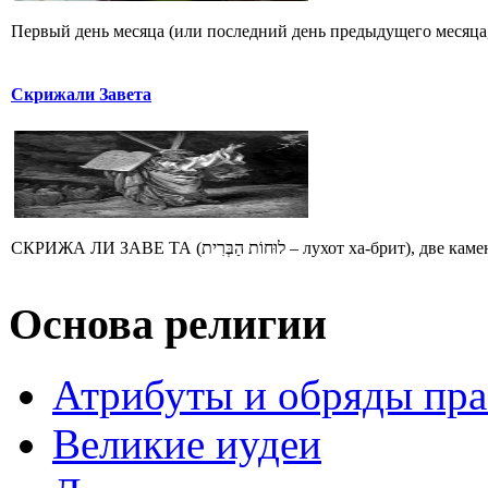
Первый день месяца (или последний день предыдущего месяца, е
Скрижали Завета
СКРИЖА ЛИ ЗАВЕ ТА (לוּחוֹת הַבְּרִית – лух
Основа религии
Атрибуты и обряды пр
Великие иудеи