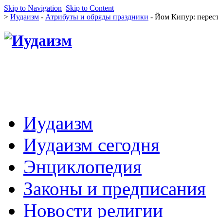
Skip to Navigation
Skip to Content
>
Иудаизм
-
Атрибуты и обряды праздники
- Йом Кипур: пере
Иудаизм
Иудаизм сегодня
Энциклопедия
Законы и предписания
Новости религии