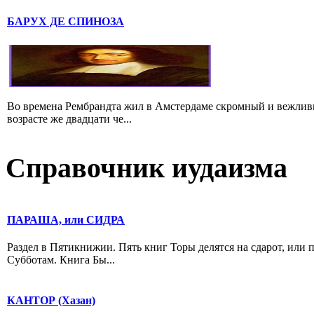
БАРУХ ДЕ СПИНОЗА
Во времена Рембрандта жил в Амстердаме скромный и вежлив
возрасте же двадцати че...
Справочник иудаизма
ПАРАША, или СИДРА
Раздел в Пятикнижии. Пять книг Торы делятся на сдарот, или 
Субботам. Книга Бы...
КАНТОР (Хазан)