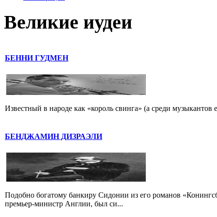
Великие иудеи
БЕННИ ГУДМЕН
Известный в народе как «король свинга» (а среди музыкантов 
БЕНДЖАМИН ДИЗРАЭЛИ
Подобно богатому банкиру Сидонии из его романов «Конингс
премьер-министр Англии, был си...