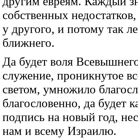
другим евреям. Каждый з
собственных недостатков, 
у другого, и потому так л
ближнего.
Да будет воля Всевышнего
служение, проникнутое в
светом, умножило благосл
благословенно, да будет 
подпись на новый год, не
нам и всему Израилю.