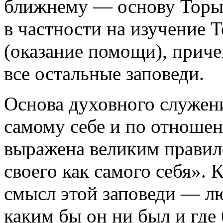
ближнему — основу Торы,
в частности на изучение 
(оказание помощи), приче
все остальные заповеди.
Основа духовного служен
самому себе и по отноше
выражена великим прави
своего как самого себя». 
смысл этой заповеди — лю
каким бы он ни был и где