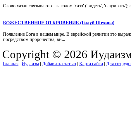
Слово хазан связывают с глаголом 'хазо' ('видеть', 'надзирать')
БОЖЕСТВЕННОЕ ОТКРОВЕНИЕ (Гилуй Шехина)
Появление Бога в нашем мире. В еврейской религии это выраж
посредством пророчества, ви...
Copyright © 2026 Иудаиз
Главная
|
Иудаизм
|
Добавить статью
|
Карта сайта
|
Для сотрудн