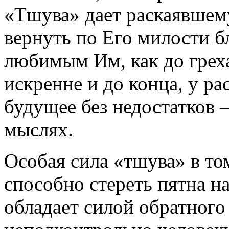
«Тшува» дает раскаявшем
вернуть по Его милости б
любимым Им, как до греха
искренне и до конца, у ра
будущее без недостатков —
мыслях.
Особая сила «тшува» в то
способно стереть пятна н
обладает силой обратного