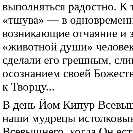
выполняться радостно. К 
«тшува» — в одновременн
возникающие отчаяние и 
«животной души» человек
сделали его грешным, сли
осознанием своей Божест
к Творцу...
В день Йом Кипур Всевы
наши мудрецы истолковыв
Всевышнего, когда Он есть