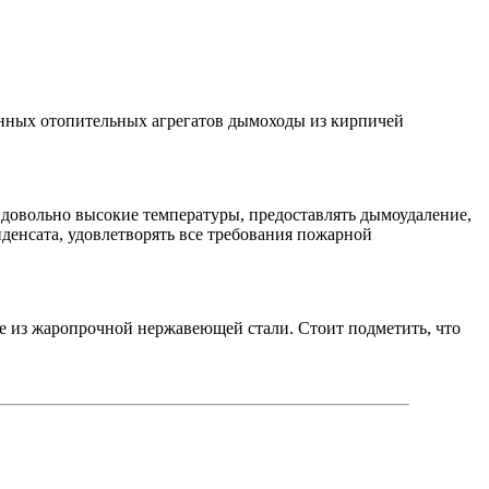
менных отопительных агрегатов дымоходы из кирпичей
довольно высокие температуры, предоставлять дымоудаление,
енсата, удовлетворять все требования пожарной
ые из жаропрочной нержавеющей стали. Стоит подметить, что