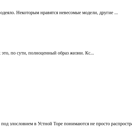
одеяло. Некоторым нравятся невесомые модели, другие ...
это, по сути, полноценный образ жизни. Кс...
о под злословием в Устной Торе понимаются не просто распростр