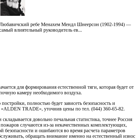
Любавичский ребе Менахем Мендл Шнеерсон (1902-1994) —
самый влиятельный руководитель ев...
ается для формирования естественной тяги, которая будет от
опочную камеру необходимого воздуха.
 постройки, полностью будет зависеть безопасность и
 «ALDEN TRADE», уточнив цены по тел. (044) 360-65-82.
 складывается довольно печальная статистика, точнее Россия
о пожаров случаются из-за некачественных комплектующих,
й безопасности и ошибаются во время расчета параметров
бслуживать, обращать внимание именно на естественный износ