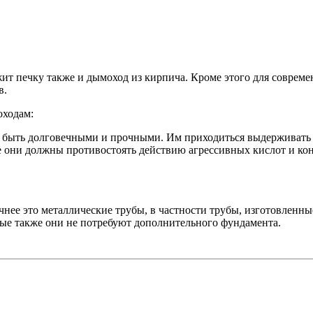
жит печку также и дымоход из кирпича. Кроме этого для совре
в.
оходам:
 быть долговечными и прочными. Им приходиться выдерживать 
 они должны противостоять действию агрессивных кислот и конд
чнее это металлические трубы, в частности трубы, изготовленн
ые также они не потребуют дополнительного фундамента.