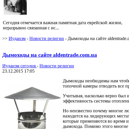
Сегодня отмечается важная памятная дата еврейской жизни,
неразрывно связанная с ис...
>>
Иудаизм
-
Новости религии
- Дымоходы на сайте aldentrade.
Дымоходы на сайте aldentrade.com.ua
Иудаизм сегодня
-
Новости религии
23.12.2015 17:05
Дымоходы необходимы нам чтобы 
топочной камеры отводить все п
Учитывая, насколько верно был и
эффективность системы отоплени
Но неизвестно почему многие лю
находится на лидирующих местах
которые применяются во время и
дымохода. Помимо этого многие