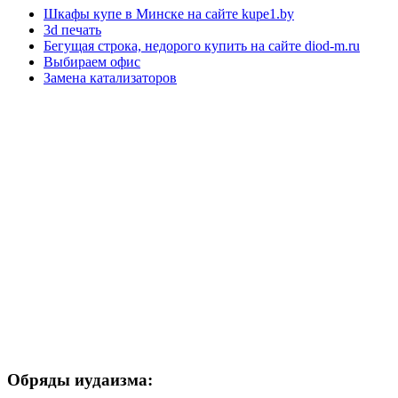
Шкафы купе в Минске на сайте kupe1.by
3d печать
Бегущая строка, недорого купить на сайте diod-m.ru
Выбираем офис
Замена катализаторов
Обряды иудаизма: