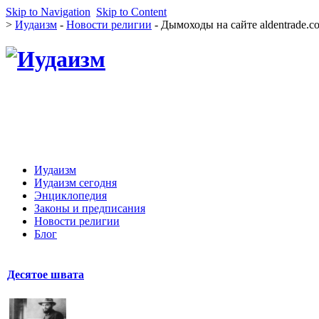
Skip to Navigation
Skip to Content
>
Иудаизм
-
Новости религии
- Дымоходы на сайте aldentrade.c
Иудаизм
Иудаизм сегодня
Энциклопедия
Законы и предписания
Новости религии
Блог
Десятое швата