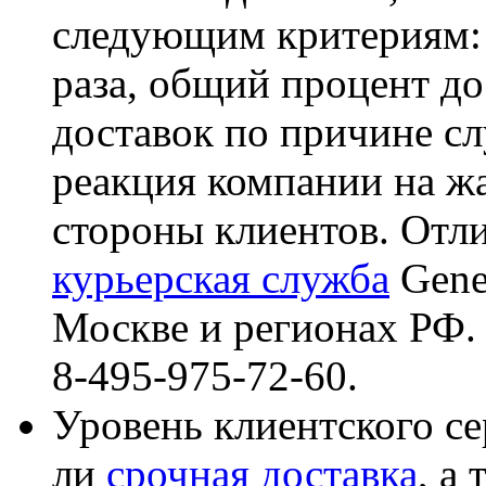
следующим критериям: 
раза, общий процент до
доставок по причине сл
реакция компании на ж
стороны клиентов. Отл
курьерская служба
Gene
Москве и регионах РФ. 
8-495-975-72-60.
Уровень клиентского сер
ли
срочная доставка
, а