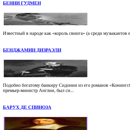
БЕННИ ГУДМЕН
Известный в народе как «король свинга» (а среди музыкантов 
БЕНДЖАМИН ДИЗРАЭЛИ
Подобно богатому банкиру Сидонии из его романов «Конингс
премьер-министр Англии, был си...
БАРУХ ДЕ СПИНОЗА