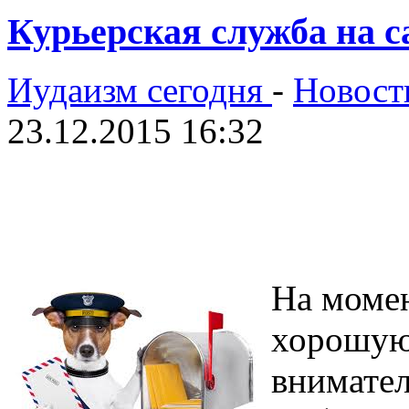
Курьерская служба на са
Иудаизм сегодня
-
Новост
23.12.2015 16:32
На момен
хорошую
внимател