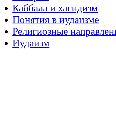
Каббала и хасидизм
Понятия в иудаизме
Религиозные направлен
Иудаизм