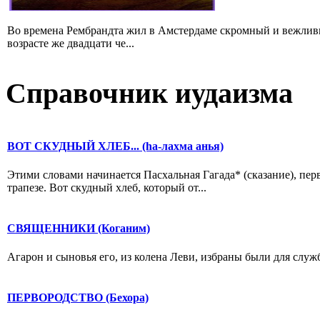
Во времена Рембрандта жил в Амстердаме скромный и вежлив
возрасте же двадцати че...
Справочник иудаизма
ВОТ СКУДНЫЙ ХЛЕБ... (hа-лахма анья)
Этими словами начинается Пасхальная Гагада* (сказание), пе
трапезе. Вот скудный хлеб, который от...
СВЯЩЕННИКИ (Коганим)
Агарон и сыновья его, из колена Леви, избраны были для служб
ПЕРВОРОДСТВО (Бехора)