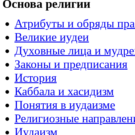
Основа религии
Атрибуты и обряды пр
Великие иудеи
Духовные лица и мудр
Законы и предписания
История
Каббала и хасидизм
Понятия в иудаизме
Религиозные направлен
Иудаизм