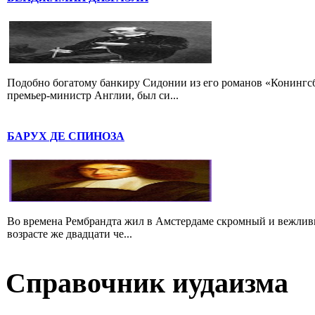
Подобно богатому банкиру Сидонии из его романов «Конингс
премьер-министр Англии, был си...
БАРУХ ДЕ СПИНОЗА
Во времена Рембрандта жил в Амстердаме скромный и вежлив
возрасте же двадцати че...
Справочник иудаизма