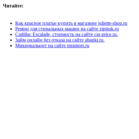
Читайте:
Как красное платье купить в магазине juliette-shop.ru
Ремни для стиральных машин на сайте zipinsk.ru
Cadillac Escalade, стоимость на сайте car-price.ru.
Займ онлайн без отказа на сайте abanki.ru.
Микрокальцит на сайте mramors.ru