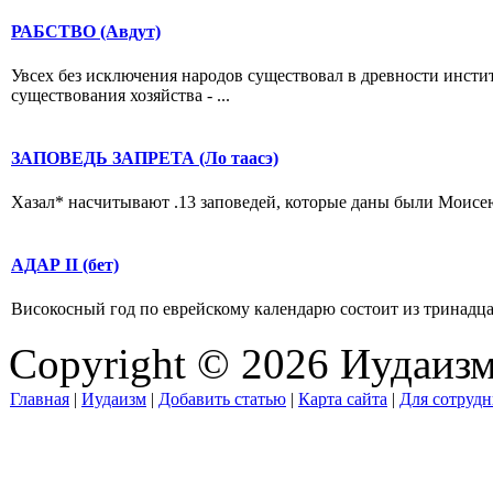
РАБСТВО (Авдут)
Увсех без исключения народов существовал в древности инстит
существования хозяйства - ...
ЗАПОВЕДЬ ЗАПРЕТА (Ло таасэ)
Хазал* насчитывают .13 заповедей, которые даны были Моисею н
АДАР II (бет)
Високосный год по еврейскому календарю состоит из тринадцати 
Copyright © 2026 Иудаиз
Главная
|
Иудаизм
|
Добавить статью
|
Карта сайта
|
Для сотрудн