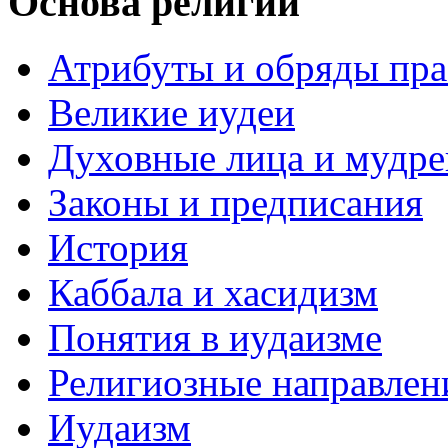
Основа религии
Атрибуты и обряды пр
Великие иудеи
Духовные лица и мудр
Законы и предписания
История
Каббала и хасидизм
Понятия в иудаизме
Религиозные направлен
Иудаизм