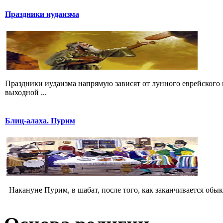
Праздники иудаизма
Праздники иудаизма напрямую зависят от лунного еврейского 
выходной ...
Блиц-алаха. Пурим
Накануне Пурим, в шабат, после того, как заканчивается обык