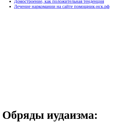
Домостроение, как положительная тенденция
Лечение наркомании на сайте помощник-нск.рф
Обряды иудаизма: