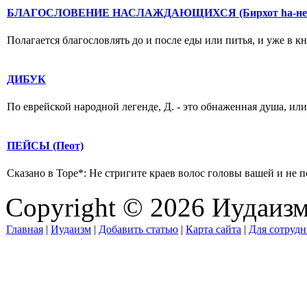
БЛАГОСЛОВЕНИЕ НАСЛАЖДАЮЩИХСЯ (Бирхот hа-неh
Полагается благословлять до и после еды или питья, и уже в кн
ДИБУК
По еврейской народной легенде, Д. - это обнаженная душа, или
ПЕЙСЫ (Пеот)
Сказано в Торе*: Не стригите краев волос головы вашей и не по
Copyright © 2026 Иудаиз
Главная
|
Иудаизм
|
Добавить статью
|
Карта сайта
|
Для сотрудн