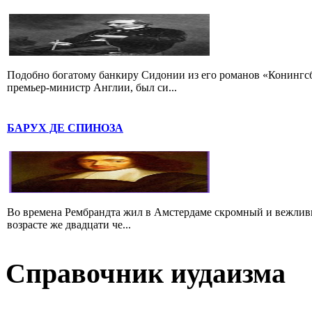
Подобно богатому банкиру Сидонии из его романов «Конингс
премьер-министр Англии, был си...
БАРУХ ДЕ СПИНОЗА
Во времена Рембрандта жил в Амстердаме скромный и вежлив
возрасте же двадцати че...
Справочник иудаизма