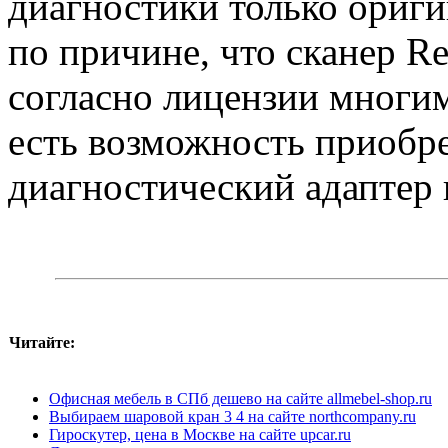
диагностики только ориг
по причине, что сканер Re
согласно лицензии многи
есть возможность приобр
диагностический адаптер 
Читайте:
Офисная мебель в СПб дешево на сайте allmebel-shop.ru
Выбираем шаровой кран 3 4 на сайте northcompany.ru
Гироскутер, цена в Москве на сайте upcar.ru