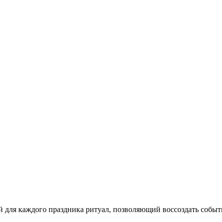
 для каждого праздника ритуал, позволяющий воссоздать события