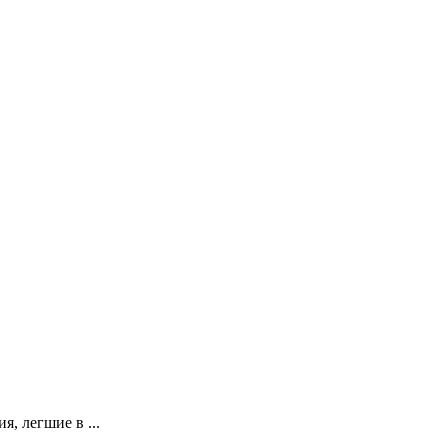
, легшие в ...