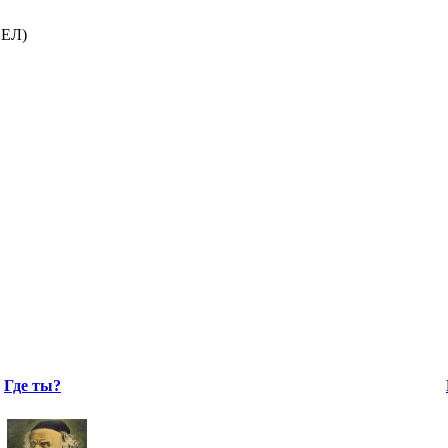
ЕЛ)
Где ты?