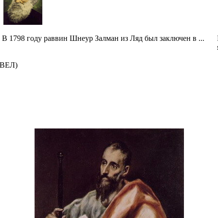
В 1798 году раввин Шнеур Залман из Ляд был заключен в ...
ВЕЛ)