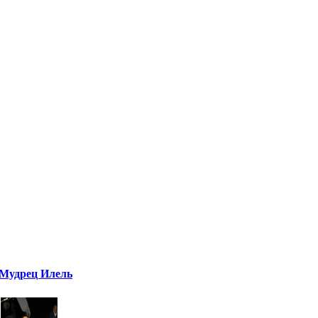
Мудрец Илель