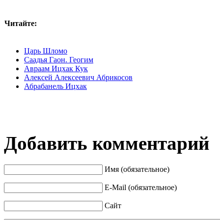
Читайте:
Царь Шломо
Саадья Гаон. Геогим
Авраам Ицхак Кук
Алексей Алексеевич Абрикосов
Абрабанель Ицхак
Добавить комментарий
Имя (обязательное)
E-Mail (обязательное)
Сайт