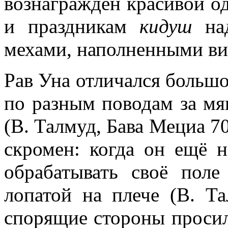
вознаграждён красивой од
и праздникам
кидуш
над
мехами, наполненными вин
Рав Уна отличался больш
по разным поводам за мя
(В. Талмуд, Бава Мециа 7
скромен: когда он ещё н
обрабатывать своё поле
лопатой на плече (В. Та
спорящие стороны просили