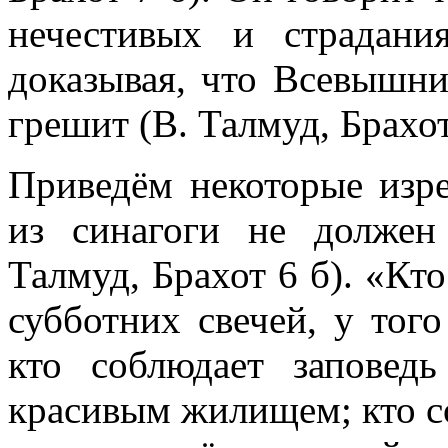
нечестивых и страдани
доказывая, что Всевышний
грешит (В. Талмуд, Брахот
Приведём некоторые изр
из синагоги не должен
Талмуд, Брахот 6 б). «Кт
субботних свечей, у того
кто соблюдает заповедь
красивым жилищем; кто со