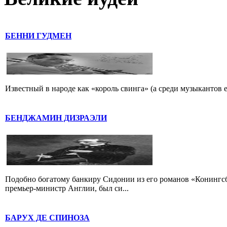
БЕННИ ГУДМЕН
Известный в народе как «король свинга» (а среди музыкантов 
БЕНДЖАМИН ДИЗРАЭЛИ
Подобно богатому банкиру Сидонии из его романов «Конингс
премьер-министр Англии, был си...
БАРУХ ДЕ СПИНОЗА