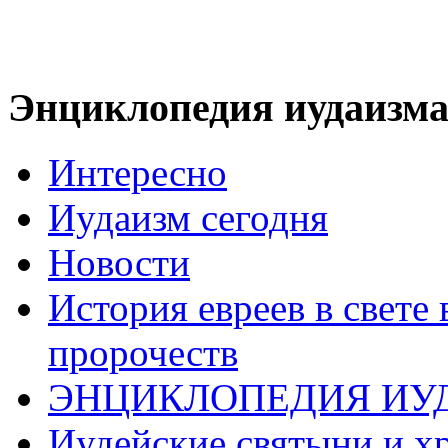
Энциклопедия иудаизм
Интересно
Иудаизм сегодня
Новости
История евреев в свете
пророчеств
ЭНЦИКЛОПЕДИЯ ИУ
Иудейские святыни и х