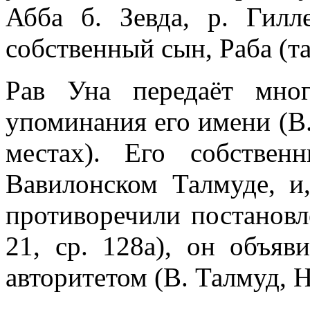
Абба б. Зевда, р. Гил
собственный сын, Раба (та
Рав Уна передаёт мног
упоминания его имени (В.
местах). Его собстве
Вавилонском Талмуде, и
противоречили постановл
21, ср. 128а), он объя
авторитетом (В. Талмуд, Н