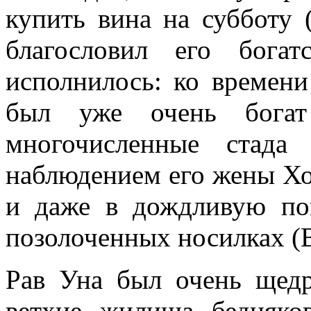
купить вина на субботу 
благословил его богат
исполнилось: ко времени
был уже очень бога
многочисленные стада
наблюдением его жены Хоб
и даже в дождливую по
позолоченных носилках (В
Рав Уна был очень щедр
ветхие жилища бедняко