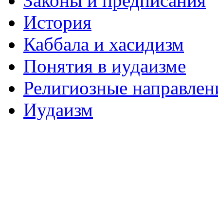
Законы и предписания
История
Каббала и хасидизм
Понятия в иудаизме
Религиозные направлен
Иудаизм