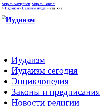
Skip to Navigation
Skip to Content
>
Иудаизм
-
Великие иудеи
- Рав Уна
Иудаизм
Иудаизм сегодня
Энциклопедия
Законы и предписания
Новости религии