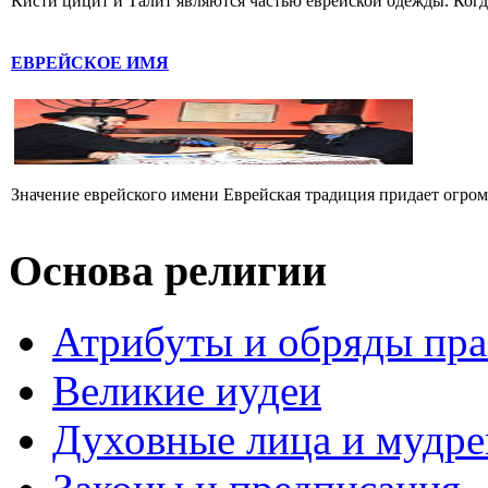
Кисти цицит и Талит являются частью еврейской одежды. Когда 
ЕВРЕЙСКОЕ ИМЯ
Значение еврейского имени Еврейская традиция придает огромн
Основа религии
Атрибуты и обряды пр
Великие иудеи
Духовные лица и мудр