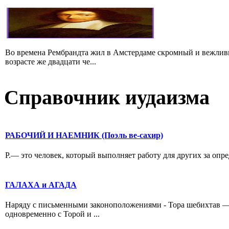
Во времена Рембрандта жил в Амстердаме скромный и вежлив
возрасте же двадцати че...
Справочник иудаизма
РАБОЧИЙ И НАЕМНИК (Поэль ве-сахир)
Р.— это человек, который выполняет работу для других за опре
ГАЛАХА и АГАДА
Наряду с письменными законоположениями - Тора шебихтав 
одновременно с Торой и ...