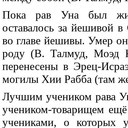
Пока рав Уна был жив
оставалось за йешивой в 
во главе йешивы. Умер он
роду (В. Талмуд, Моэд 
перенесены в Эрец-Исраэ
могилы Хии Рабба (там же
Лучшим учеником рава У
учеником-товарищем ещё
учениками, о которых 