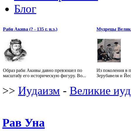
Блог
Раби Акива (? - 135 г. н.э.)
Мудрецы Велик
Образ раби Акивы давно превзошел по
Из поколения в 
масштабу его историческую фигуру. Во...
Зерубавеля и Йео
>>
Иудаизм
-
Великие иуд
Рав Уна