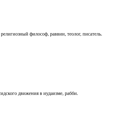
— религиозный философ, раввин, теолог, писатель.
идского движения в иудаизме, рабби.