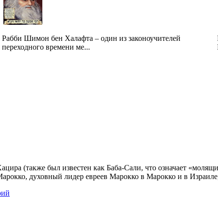
Рабби Шимон бен Халафта – один из законоучителей
переходного времени ме...
Хацира (также был известен как Баба-Сали, что означает «моля
Марокко, духовный лидер евреев Марокко в Марокко и в Израиле,
рий