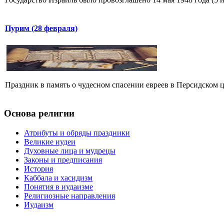
Пурим (28 февраля)
Праздник в память о чудесном спасении евреев в Персидском цар
Основа религии
Атрибуты и обряды праздники
Великие иудеи
Духовные лица и мудрецы
Законы и предписания
История
Каббала и хасидизм
Понятия в иудаизме
Религиозные направления
Иудаизм