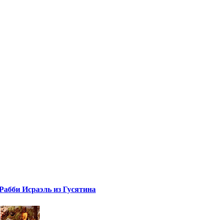
Рабби Исраэль из Гусятина