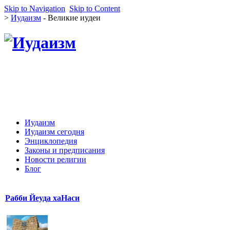
Skip to Navigation
Skip to Content
>
Иудаизм
- Великие иудеи
Иудаизм
Иудаизм сегодня
Энциклопедия
Законы и предписания
Новости религии
Блог
Рабби Йеуда хаНаси