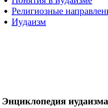
Религиозные направлен
Иудаизм
Энциклопедия иудаизм