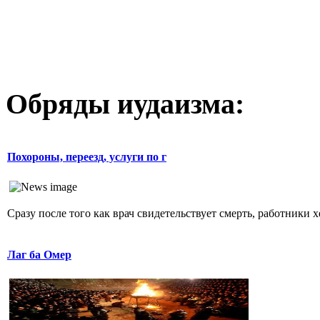
Обряды иудаизма:
Похороны, переезд, услуги по г
Сразу после того как врач свидетельствует смерть, работники 
Лаг ба Омер