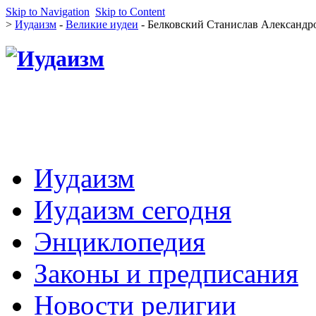
Skip to Navigation
Skip to Content
>
Иудаизм
-
Великие иудеи
- Белковский Станислав Александр
Иудаизм
Иудаизм сегодня
Энциклопедия
Законы и предписания
Новости религии