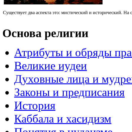
Существует два аспекта это: мистический и исторический. На с
Основа религии
Атрибуты и обряды пр
Великие иудеи
Духовные лица и мудр
Законы и предписания
История
Каббала и хасидизм
Понятия в иудаизме