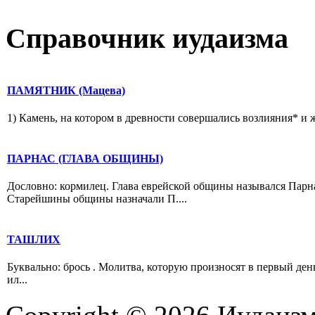
Справочник иудаизма
ПАМЯТНИК (Мацева)
1) Камень, на котором в древности совершались возлияния* и 
ПАРНАС (ГЛАВА ОБЩИНЫ)
Дословно: кормилец. Глава еврейской общины назывался Парна
Старейшины общины назначали П....
ТАШЛИХ
Буквально: брось . Молитва, которую произносят в первый ден
ил...