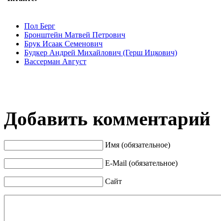
Пол Берг
Бронштейн Матвей Петрович
Брук Исаак Семенович
Будкер Андрей Михайлович (Герш Ицкович)
Вассерман Август
Добавить комментарий
Имя (обязательное)
E-Mail (обязательное)
Сайт