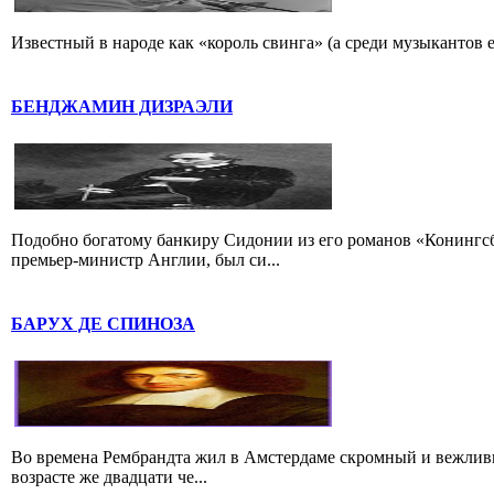
Известный в народе как «король свинга» (а среди музыкантов 
БЕНДЖАМИН ДИЗРАЭЛИ
Подобно богатому банкиру Сидонии из его романов «Конингс
премьер-министр Англии, был си...
БАРУХ ДЕ СПИНОЗА
Во времена Рембрандта жил в Амстердаме скромный и вежлив
возрасте же двадцати че...