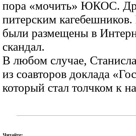
пора «мочить» ЮКОС. Др
питерским кагебешников.
были размещены в Интерн
скандал.
В любом случае, Станисла
из соавторов доклада «Го
который стал толчком к 
Читайте: