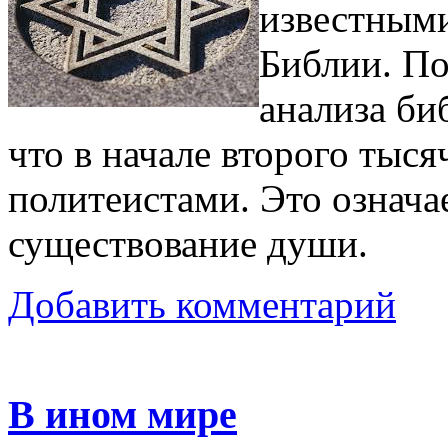
известными
Библии. По
анализа би
что в начале второго тыс
политеистами. Это означае
существование души.
Добавить комментарий
В ином мире