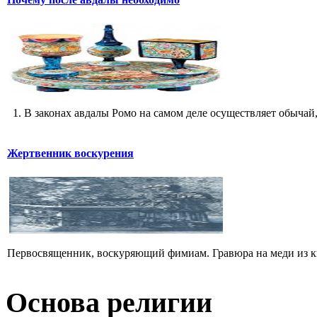
1. В законах авдалы Ромо на самом деле осуществляет обычай,
Жертвенник воскурения
Первосвященник, воскуряющий фимиам. Гравюра на меди из кни
Основа религии