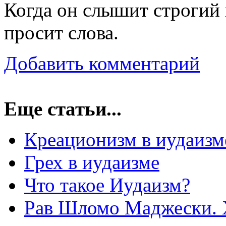
Когда он слышит строгий 
просит слова.
Добавить комментарий
Еще статьи...
Креационизм в иудаизм
Грех в иудаизме
Что такое Иудаизм?
Рав Шломо Маджески. Х