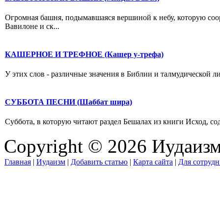
Огромная башня, подымавшаяся вершиной к небу, которую соо
Вавилоне и ск...
КАШЕРНОЕ И ТРЕФНОЕ (Кашер у-трефа)
У этих слов - различные значения в Библии и талмудической ли
СУББОТА ПЕСНИ (Шаббат шира)
Суббота, в которую читают раздел Бешалах из книги Исход, сод
Copyright © 2026 Иудаиз
Главная
|
Иудаизм
|
Добавить статью
|
Карта сайта
|
Для сотрудн