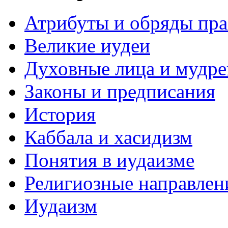
Атрибуты и обряды пр
Великие иудеи
Духовные лица и мудр
Законы и предписания
История
Каббала и хасидизм
Понятия в иудаизме
Религиозные направлен
Иудаизм