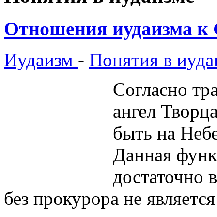
Отношения иудаизма к 
Иудаизм
-
Понятия в иуда
Согласно тр
ангел Творца
быть на Неб
Данная функ
достаточно в
без прокурора не являетс