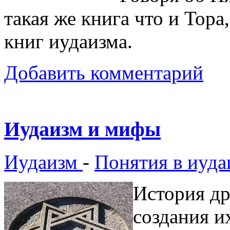
такая же книга что и Тора
книг иудаизма.
Добавить комментарий
Иудаизм и мифы
Иудаизм
-
Понятия в иуда
История др
создания и