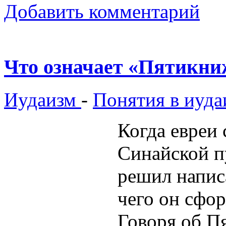
Добавить комментарий
Что означает «Пятикни
Иудаизм
-
Понятия в иуда
Когда евреи 
Синайской п
решил напис
чего он сфо
Говоря об Пя