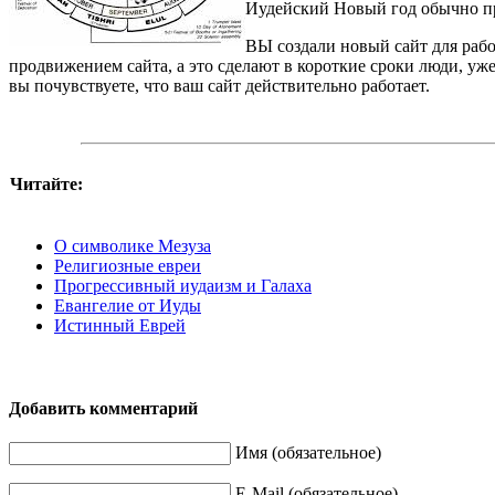
Иудейский Новый год обычно пра
ВЫ создали новый сайт для работ
продвижением сайта, а это сделают в короткие сроки люди, уж
вы почувствуете, что ваш сайт действительно работает.
Читайте:
О символике Мезуза
Религиозные евреи
Прогрессивный иудаизм и Галаха
Евангелие от Иуды
Истинный Еврей
Добавить комментарий
Имя (обязательное)
E-Mail (обязательное)