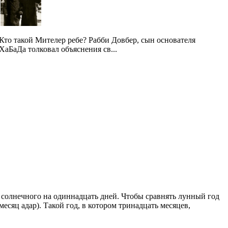
Кто такой Мителер ребе? Рабби Довбер, сын основателя
ХаБаДа толковал объяснения св...
 солнечного на одиннадцать дней. Чтобы сравнять лунный год
есяц адар). Такой год, в котором тринадцать месяцев,