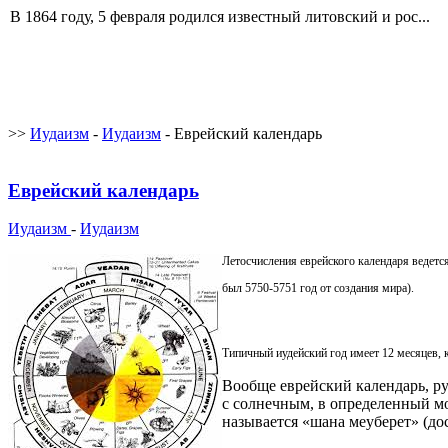
В 1864 году, 5 февраля родился известный литовский и рос...
>>
Иудаизм
-
Иудаизм
- Еврейский календарь
Еврейский календарь
Иудаизм
-
Иудаизм
Летосчисления еврейского календаря ведетс
был 5750-5751 год от создания мира).
Типичный иудейский год имеет 12 месяцев, к
Вообще еврейский календарь, ру
с солнечным, в определенный мом
называется «шана меуберет» (до