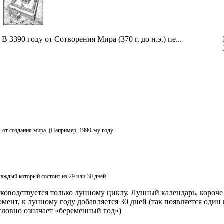
В 3390 году от Сотворения Мира (370 г. до н.э.) пе...
я от создания мира. (Например, 1990-му году
аждый который состоит из 29 или 30 дней.
ководствуется только лунному циклу. Лунный календарь, короче
ент, к лунному году добавляется 30 дней (так появляется один м
словно означает «беременный год»)