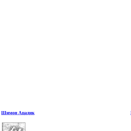
Шимон Ацадик