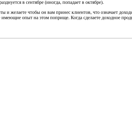
зднуется в сентябре (иногда, попадает в октябре).
ы и желаете чтобы он вам принес клиентов, что означает доходы
е имеющие опыт на этом поприще. Когда сделаете доходное прод