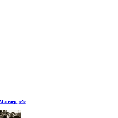
Мителер ребе