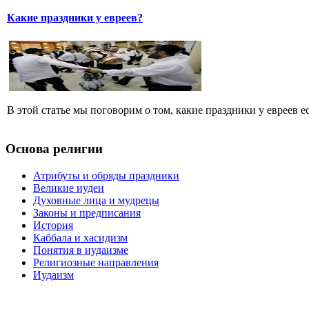
Какие праздники у евреев?
В этой статье мы поговорим о том, какие праздники у евреев ест
Основа религии
Атрибуты и обряды праздники
Великие иудеи
Духовные лица и мудрецы
Законы и предписания
История
Каббала и хасидизм
Понятия в иудаизме
Религиозные направления
Иудаизм