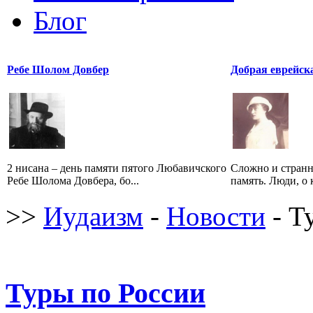
Блог
Ребе Шолом Довбер
Добрая еврейск
2 нисана – день памяти пятого Любавичского
Сложно и странн
Ребе Шолома Довбера, бо...
память. Люди, о 
>>
Иудаизм
-
Новости
- Т
Туры по России