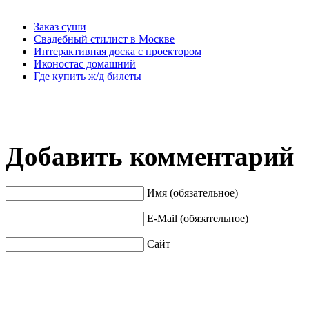
Заказ суши
Свадебный стилист в Москве
Интерактивная доска с проектором
Иконостас домашний
Где купить ж/д билеты
Добавить комментарий
Имя (обязательное)
E-Mail (обязательное)
Сайт