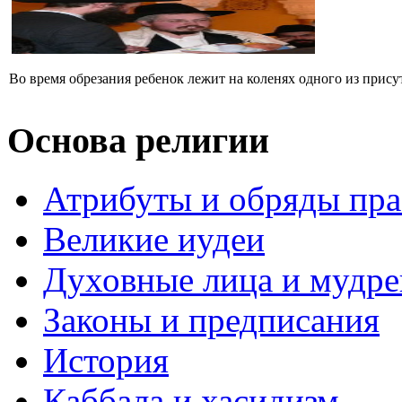
Во время обрезания ребенок лежит на коленях одного из прису
Основа религии
Атрибуты и обряды пр
Великие иудеи
Духовные лица и мудр
Законы и предписания
История
Каббала и хасидизм