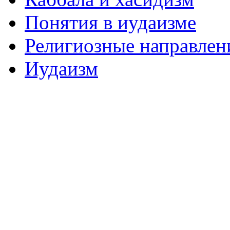
Понятия в иудаизме
Религиозные направлен
Иудаизм