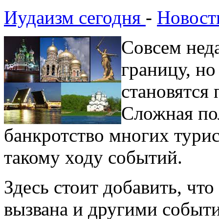
Иудаизм сегодня
-
Новост
Совсем неда
границу, но
становятся
Сложная по
банкротство многих турис
такому ходу событий.
Здесь стоит добавить, что
вызвана и другими событ