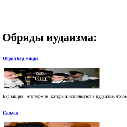
Обряды иудаизма:
Обряд бар-мицва
Бар-мицва - это термин, который используют в иудаизме, чтобы 
Сандак