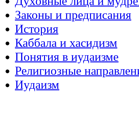
Духовные лица и мудр
Законы и предписания
История
Каббала и хасидизм
Понятия в иудаизме
Религиозные направлен
Иудаизм