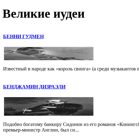
Великие иудеи
БЕННИ ГУДМЕН
Известный в народе как «король свинга» (а среди музыкантов 
БЕНДЖАМИН ДИЗРАЭЛИ
Подобно богатому банкиру Сидонии из его романов «Конингс
премьер-министр Англии, был си...