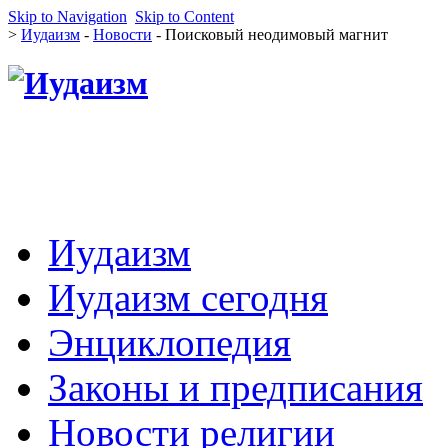
Skip to Navigation
Skip to Content
>
Иудаизм
-
Новости
- Поисковый неодимовый магнит
Иудаизм
Иудаизм сегодня
Энциклопедия
Законы и предписания
Новости религии