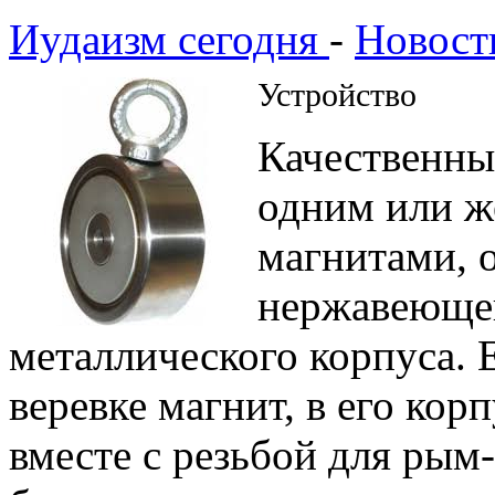
Иудаизм сегодня
-
Новост
Устройство
Качественны
одним или ж
магнитами, 
нержавеющег
металлического корпуса. 
веревке магнит, в его кор
вместе с резьбой для рым-