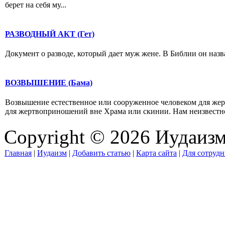
берет на себя му...
РАЗВОДНЫЙ АКТ (Гет)
Документ о разводе, который дает муж жене. В Библии он назва
ВОЗВЫШЕНИЕ (Бама)
Возвышение естественное или сооруженное человеком для же
для жертвоприношений вне Храма или скинии. Нам неизвестно,
Copyright © 2026 Иудаиз
Главная
|
Иудаизм
|
Добавить статью
|
Карта сайта
|
Для сотрудн