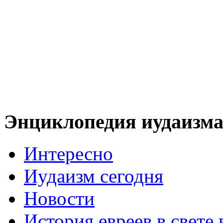
Энциклопедия иудаизм
Интересно
Иудаизм сегодня
Новости
История евреев в свете