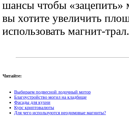
шансы чтобы «зацепить» 
вы хотите увеличить площ
использовать магнит-трал
Читайте:
Выбираем подвесной лодочный мотор
Благоустройство могил на кладбище
Фасады для кухни
Курс криптовалюты
Для чего используются неодимовые магниты?