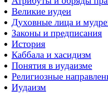
Атрибуты и обряды пр
Великие иудеи
Духовные лица и мудр
Законы и предписания
История
Каббала и хасидизм
Понятия в иудаизме
Религиозные направлен
Иудаизм