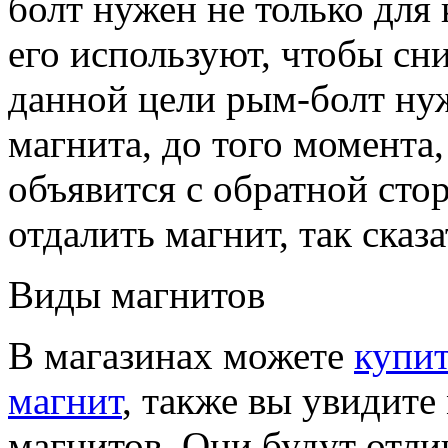
болт нужен не только для 
его используют, чтобы сн
данной цели рым-болт нуж
магнита, до того момента,
объявится с обратной сто
отдалить магнит, так сказ
Виды магнитов
В магазинах можете
купи
магнит
, также вы увидите
магнитов. Они будут отли