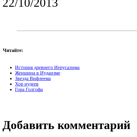
22/10/2013
Читайте:
История древнего Иерусалима
Женщина в Иудаизме
Звезда Вифлеема
Хор иудеев
Гора Голгофа
Добавить комментарий