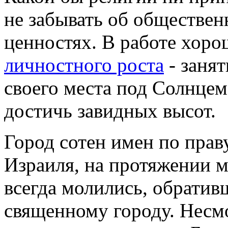
не забывать об обществе
ценностях. В работе хор
личностного роста
- занят
своего места под Солнце
достичь завидных высот.
Город сотен имен по пра
Израиля, на протяжении 
всегда молились, обратив
священному городу. Несмо