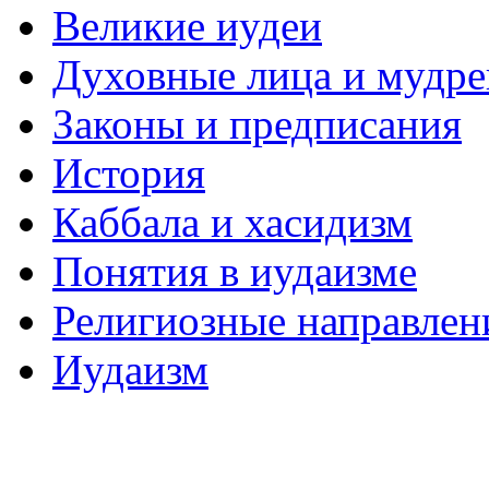
Великие иудеи
Духовные лица и мудр
Законы и предписания
История
Каббала и хасидизм
Понятия в иудаизме
Религиозные направлен
Иудаизм