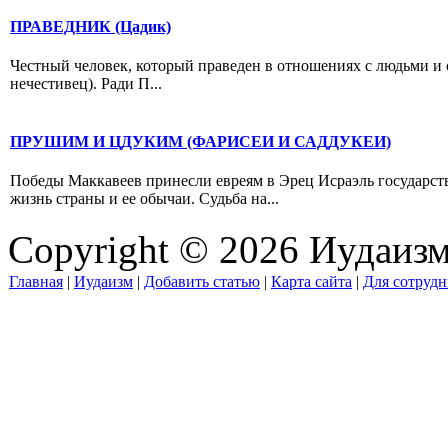
ПРАВЕДНИК (Цадик)
Честный человек, который праведен в отношениях с людьми и
нечестивец). Ради П...
ПРУШИМ И ЦДУКИМ (ФАРИСЕИ И САДДУКЕИ)
Победы Маккавеев принесли евреям в Эрец Исраэль государст
жизнь страны и ее обычаи. Судьба на...
Copyright © 2026 Иудаиз
Главная
|
Иудаизм
|
Добавить статью
|
Карта сайта
|
Для сотрудн