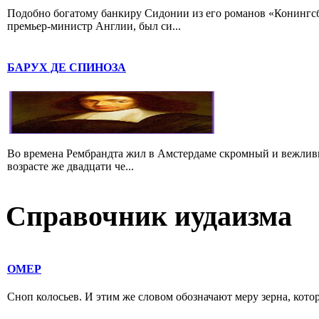
Подобно богатому банкиру Сидонии из его романов «Конингс
премьер-министр Англии, был си...
БАРУХ ДЕ СПИНОЗА
Во времена Рембрандта жил в Амстердаме скромный и вежлив
возрасте же двадцати че...
Справочник иудаизма
ОМЕР
Сноп колосьев. И этим же словом обозначают меру зерна, которо