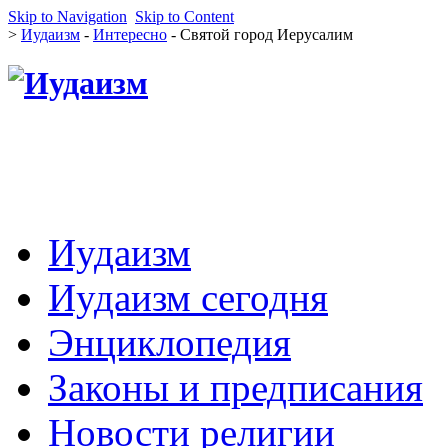
Skip to Navigation
Skip to Content
>
Иудаизм
-
Интересно
- Святой город Иерусалим
Иудаизм
Иудаизм сегодня
Энциклопедия
Законы и предписания
Новости религии