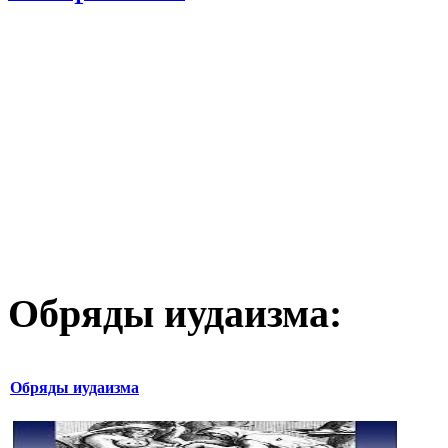
Обряды иудаизма:
Обряды иудаизма