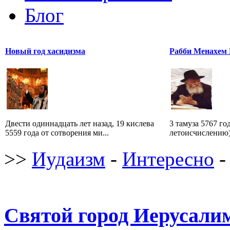
Блог
Новый год хасидизма
Рабби Менахем
Двести одиннадцать лет назад, 19 кислева
3 тамуза 5767 год
5559 года от сотворения ми...
летоисчислению) 
>>
Иудаизм
-
Интересно
-
Святой город Иерусали