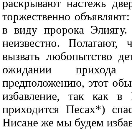
раскрывают настежь две
торжественно объявляют:
в виду пророка Элиягу.
неизвестно. Полагают,
вызвать любопытство де
ожидании прихода
предположению, этот обы
избавление, так как в
приходится Песах*) сп
Нисане же мы будем изба