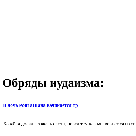
Обряды иудаизма:
В ночь Рош аШана начинается тр
Хозяйка должна зажечь свечи, перед тем как мы вернемся из син