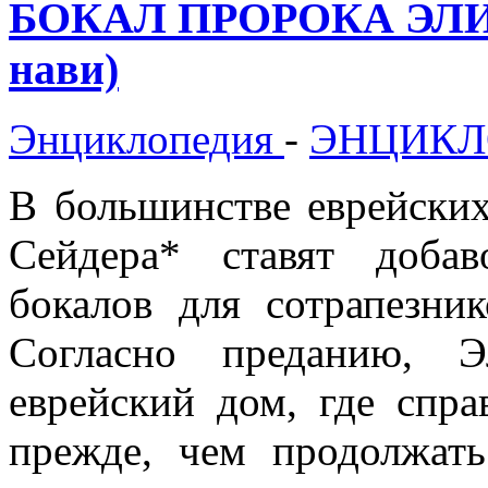
БОКАЛ ПРОРОКА ЭЛИЯГ
нави)
Энциклопедия
-
ЭНЦИКЛ
В большинстве еврейски
Сейдера* ставят доба
бокалов для сотрапезни
Согласно преданию, 
еврейский дом, где спра
прежде, чем продолжать