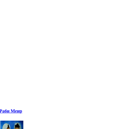
Раби Меир