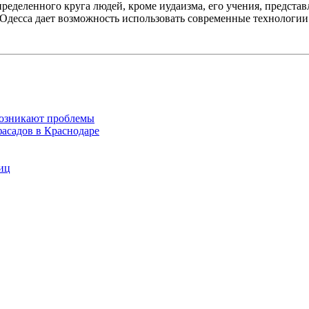
ределенного круга людей, кроме иудаизма, его учения, представ
Одесса дает возможность использовать современные технологии 
возникают проблемы
фасадов в Краснодаре
иц