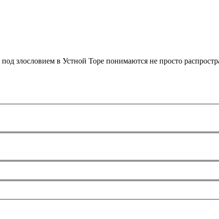
о под злословием в Устной Торе понимаются не просто распростр