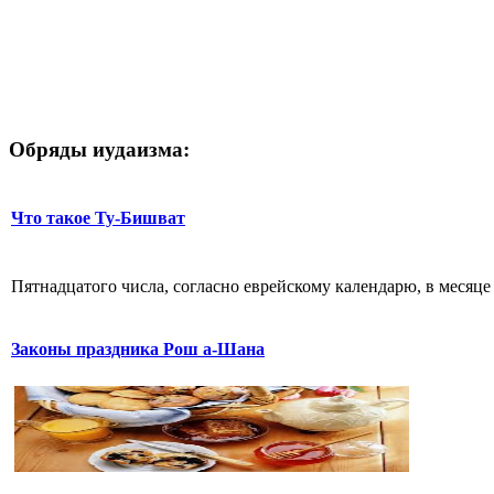
Обряды иудаизма:
Что такое Ту-Бишват
Пятнадцатого числа, согласно еврейскому календарю, в месяце 
Законы праздника Рош а-Шана