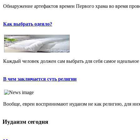
Обнаружение артефактов времен Первого храма во время прове
Как выбрать одеяло?
Каждый человек должен сам выбрать для себя самое идеальное 
В чем заключается суть религии
Вообще, евреи воспринимают иудаизм не как религию, для них 
Иудаизм сегодня