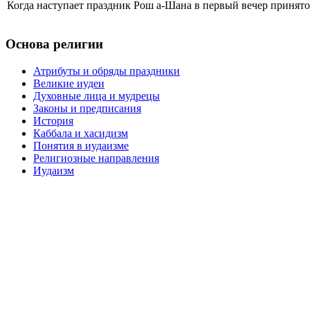
Когда наступает праздник Рош а-Шана в первый вечер принято,
Основа религии
Атрибуты и обряды праздники
Великие иудеи
Духовные лица и мудрецы
Законы и предписания
История
Каббала и хасидизм
Понятия в иудаизме
Религиозные направления
Иудаизм