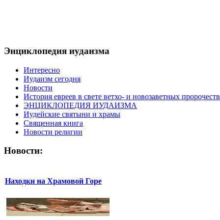
Энциклопедия иудаизма
Интересно
Иудаизм сегодня
Новости
История евреев в свете ветхо- и новозаветных пророчеств
ЭНЦИКЛОПЕДИЯ ИУДАИЗМА
Иудейские святыни и храмы
Священная книга
Новости религии
Новости:
Находки на Храмовой Горе