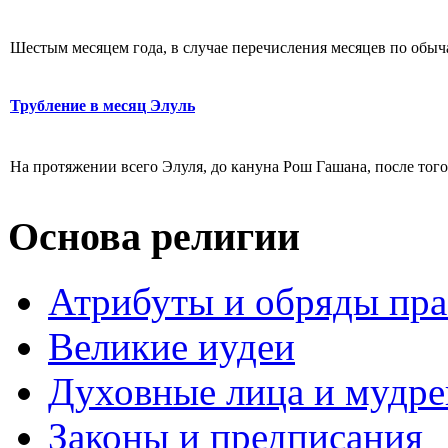
Шестым месяцем года, в случае перечисления месяцев по обычаю
Трубление в месяц Элуль
На протяжении всего Элуля, до кануна Рош Гашана, после того,
Основа религии
Атрибуты и обряды пр
Великие иудеи
Духовные лица и мудр
Законы и предписания