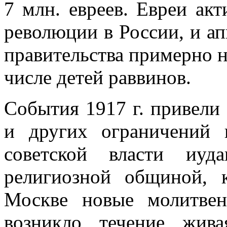
7 млн. евреев. Евреи ак
революции в России, и а
правительства примерно на
числе детей раввинов.
События 1917 г. привели
и других ограничений 
советской власти иуд
религиозной общиной, 
Москве новые молитвен
возникло течение жив