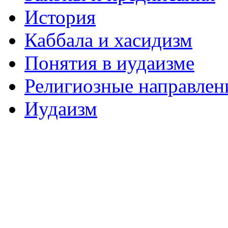
История
Каббала и хасидизм
Понятия в иудаизме
Религиозные направлен
Иудаизм