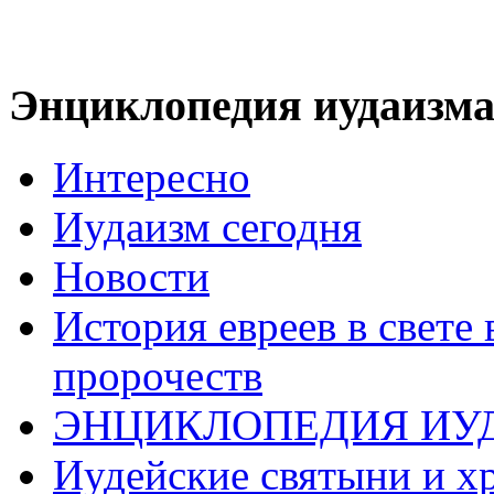
Энциклопедия иудаизм
Интересно
Иудаизм сегодня
Новости
История евреев в свете
пророчеств
ЭНЦИКЛОПЕДИЯ ИУ
Иудейские святыни и х