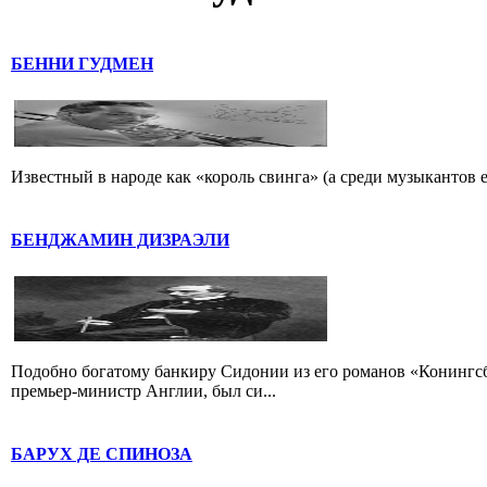
БЕННИ ГУДМЕН
Известный в народе как «король свинга» (а среди музыкантов 
БЕНДЖАМИН ДИЗРАЭЛИ
Подобно богатому банкиру Сидонии из его романов «Конингс
премьер-министр Англии, был си...
БАРУХ ДЕ СПИНОЗА