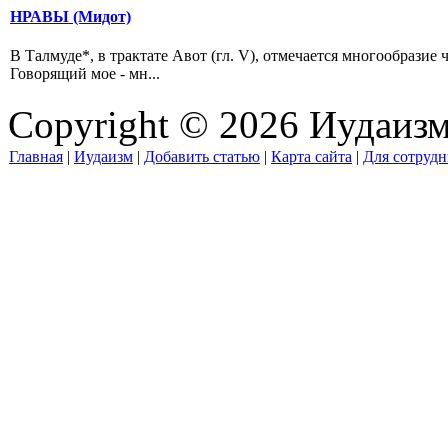
НРАВЫ (Мидот)
В Талмуде*, в трактате Авот (гл. V), отмечается многообрази
Говорящий мое - мн...
Copyright © 2026 Иудаиз
Главная
|
Иудаизм
|
Добавить статью
|
Карта сайта
|
Для сотрудн