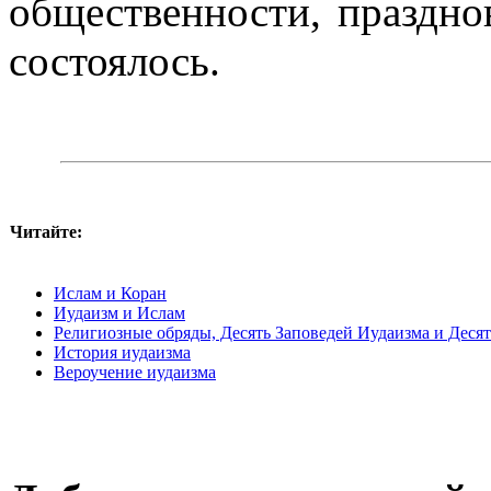
общественности, праздно
состоялось.
Читайте:
Ислам и Коран
Иудаизм и Ислам
Религиозные обряды, Десять Заповедей Иудаизма и Дес
История иудаизма
Вероучение иудаизма