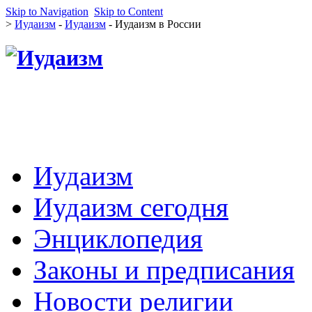
Skip to Navigation
Skip to Content
>
Иудаизм
-
Иудаизм
- Иудаизм в России
Иудаизм
Иудаизм сегодня
Энциклопедия
Законы и предписания
Новости религии