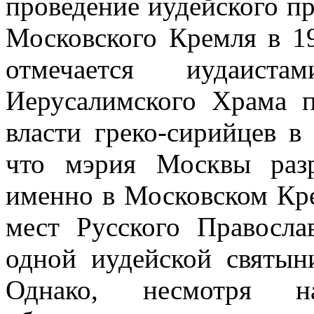
проведение иудейского п
Московского Кремля в 19
отмечается иудаис
Иерусалимского Храма 
власти греко-сирийцев в 
что мэрия Москвы раз
именно в Московском Кре
мест Русского Правосла
одной иудейской святын
Однако, несмотря н