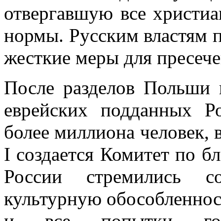
отвергавшую все христиа
нормы. Русским властям 
жесткие меры для пресече
После разделов Польши 
еврейских подданных Р
более миллиона человек, 
I создается Комитет по бл
России стремились со
культурную обособленност
и все попытки госу