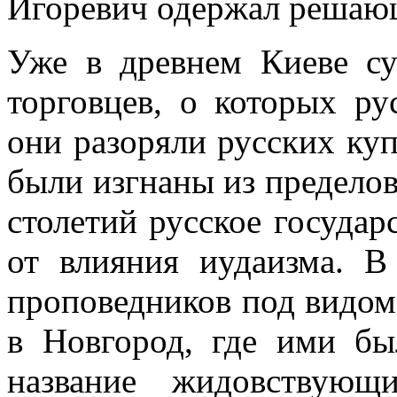
Игоревич одержал решающ
Уже в древнем Киеве су
торговцев, о которых ру
они разоряли русских ку
были изгнаны из предело
столетий русское государ
от влияния иудаизма. В
проповедников под видом
в Новгород, где ими бы
название жидовствующ