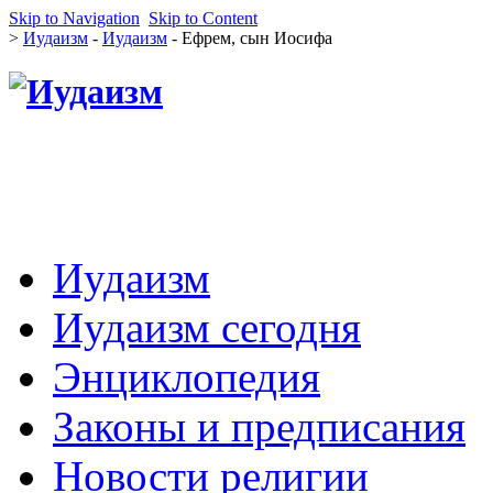
Skip to Navigation
Skip to Content
>
Иудаизм
-
Иудаизм
- Ефрем, сын Иосифа
Иудаизм
Иудаизм сегодня
Энциклопедия
Законы и предписания
Новости религии