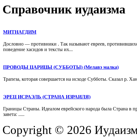
Справочник иудаизма
МИТНАГДИМ
Дословно — противники . Так называют евреев, противившихс
поведение хасидов и тексты их...
ПРОВОДЫ ЦАРИЦЫ (СУББОТЫ) (Мелавэ малка)
Трапеза, которая совершается на исходе Субботы. Сказал р. Хан
ЭРЕЦ ИСРАЭЛЬ (СТРАНА ИЗРАИЛЯ)
Границы Страны. Идеалом еврейского народа была Страна в п
завета: .....
Copyright © 2026 Иудаиз