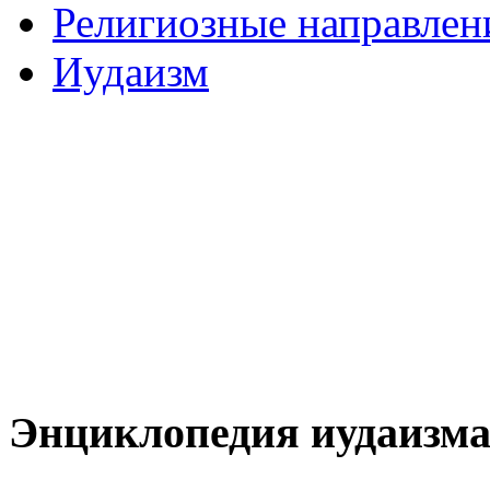
Религиозные направлен
Иудаизм
Энциклопедия иудаизм