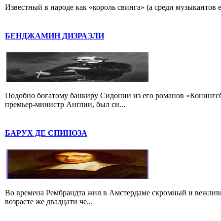
Известный в народе как «король свинга» (а среди музыкантов 
БЕНДЖАМИН ДИЗРАЭЛИ
Подобно богатому банкиру Сидонии из его романов «Конингс
премьер-министр Англии, был си...
БАРУХ ДЕ СПИНОЗА
Во времена Рембрандта жил в Амстердаме скромный и вежлив
возрасте же двадцати че...