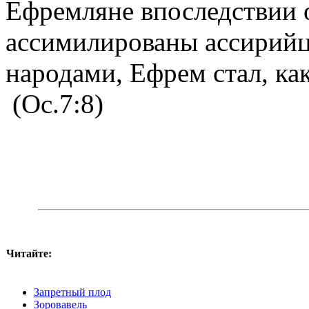
Ефремляне впоследствии 
ассимилированы ассирийц
народами, Ефрем стал, ка
(Ос.7:8)
Читайте:
Запретный плод
Зоровавель