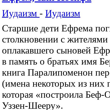
Иудаизм
-
Иудаизм
Старшие дети Ефрема по
столкновении с жителями 
оплакавшего сыновей Ефр
в память о братьях имя Б
книга Паралипоменон пер
(имена некоторых из них 
которая «построила Беф-
Уззен-Шееру».