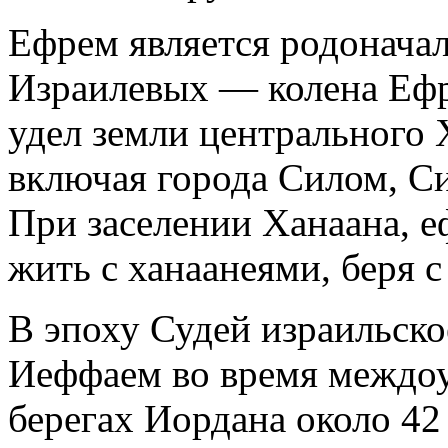
Ефрем является родоначал
Израилевых — колена Ефр
удел земли центрального 
включая города Силом, Си
При заселении Ханаана, е
жить с ханаанеями, беря с
В эпоху Судей израильское
Иеффаем во время междоу
берегах Иордана около 42 