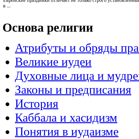
Еврейские праздники отличает не только строго установленны
в ...
Основа религии
Атрибуты и обряды пр
Великие иудеи
Духовные лица и мудр
Законы и предписания
История
Каббала и хасидизм
Понятия в иудаизме