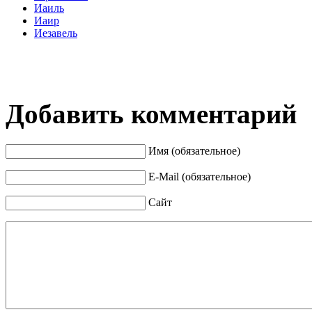
Иаиль
Иаир
Иезавель
Добавить комментарий
Имя (обязательное)
E-Mail (обязательное)
Сайт